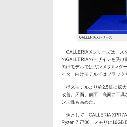
GALLERIA Xシリーズ
GALLERIA Xシリーズは
のGALLERIAのデザインを
向けモデルではガンメタル×ダ
イター向けモデルではブラック
従来モデルより約2.5倍に拡
改善。天面、前面、底面に工具
ンス性も高めた。
例として「GALLERIA XPR7A-
Ryzen 7 7700、メモリに16GB