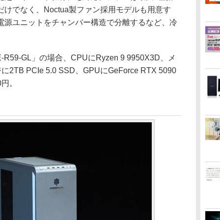
だけでなく、Noctua製ファン採用モデルも用意す
電源ユニットをチャンバー構造で分離するなど、冷
R59-GL」の場合、CPUにRyzen 9 9950X3D、メ
B PCIe 5.0 SSD、GPUにGeForce RTX 5090
0円。