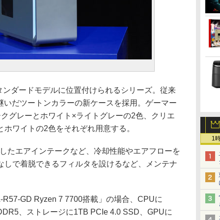
、スタンダードモデルに位置付けられるシリーズ。従来
受け継いだツートンカラーの新ケースを採用。ゲーマー
ークグレーとホワイト×ライトグレーの2色、クリエ
とホワイトの2色をそれぞれ用意する。
1
大したエアインテークなど、冷却性能やエアフローを
なしで着脱できるフィルタを設けるなど、メンテナ
R57-GD Ryzen 7 7700搭載」の場合、CPUに
 DDR5、ストレージに1TB PCIe 4.0 SSD、GPUに