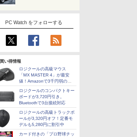
PC Watch をフォローする
買い得情報
ロジクールの高級マウス
「MX MASTER 4」が最安
値！Amazonで3千円弱の割
引
ロジクールのコンパクトキー
ボードが3,720円引き。
Bluetoothで3台接続対応
ロジクールの高級トラックボ
ールが3,320円オフ！定番モ
デルも5,280円に割引中
カード付きの「プロ野球チッ