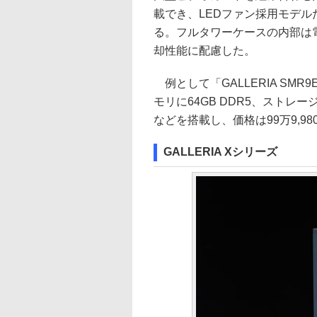
載でき、LEDファン採用モデル
る。フルタワーケースの内部は
却性能に配慮した。
例として「GALLERIA SMR9E-
モリに64GB DDR5、ストレージに2T
などを搭載し、価格は99万9,98
GALLERIA Xシリーズ