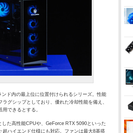
、ブランド内の最上位に位置付けられるシリーズ。性能
フラグシップとしており、優れた冷却性能を備え、
活用できるとする。
じめとした高性能CPUや、GeForce RTX 5090といった
た超ハイエンド仕様にも対応。ファンは最大8基搭