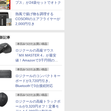
プス」が24袋セットでオトク
熱風で揚げ物を調理する
COSORIのエアフライヤーが
2,000円引き
新記事
本日みつけたお買い得品
ロジクールの高級マウス
「MX MASTER 4」が最安
値！Amazonで3千円弱の割
引
本日みつけたお買い得品
ロジクールのコンパクトキー
ボードが3,720円引き。
Bluetoothで3台接続対応
本日みつけたお買い得品
ロジクールの高級トラックボ
ールが3,320円オフ！定番モ