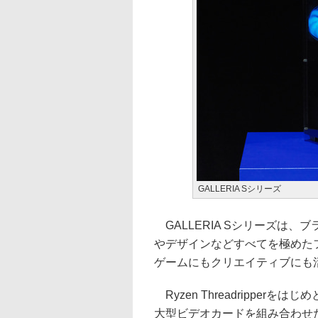
GALLERIA Sシリーズ
GALLERIA Sシリーズは
やデザインなどすべてを極めた
ゲームにもクリエイティブにも
Ryzen Threadripperをは
大型ビデオカードを組み合わせ