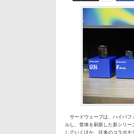
サードウェーブは、ハイパフォー
ルし、筐体を刷新した新シリー
していくほか、従来のコラボモ