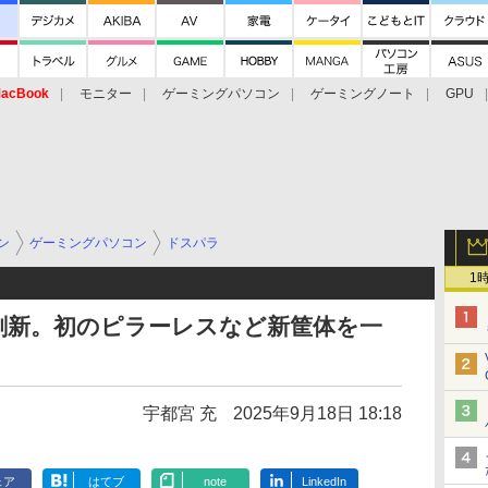
acBook
モニター
ゲーミングパソコン
ゲーミングノート
GPU
ン
ゲーミングパソコン
ドスパラ
1
ンド刷新。初のピラーレスなど新筐体を一
宇都宮 充
2025年9月18日 18:18
ェア
はてブ
note
LinkedIn