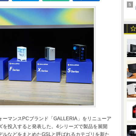
マンスPCブランド「GALLERIA」をリニューア
ズを投入すると発表した。4シリーズで製品を展開
デルなどをまとめたGSLと呼ばれるカテゴリを新た