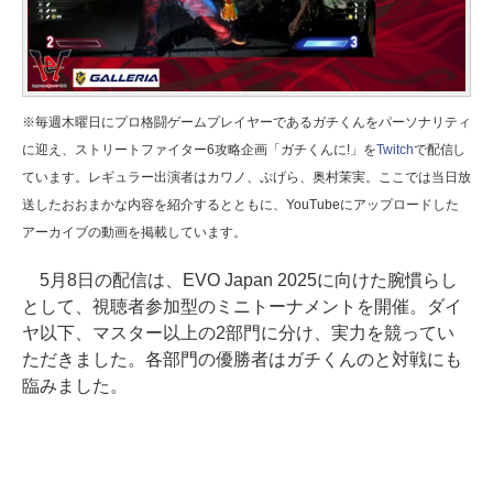
※毎週木曜日にプロ格闘ゲームプレイヤーであるガチくんをパーソナリティ
に迎え、ストリートファイター6攻略企画「ガチくんに!」を
Twitch
で配信し
ています。レギュラー出演者はカワノ、ぷげら、奥村茉実。ここでは当日放
送したおおまかな内容を紹介するとともに、YouTubeにアップロードした
アーカイブの動画を掲載しています。
5月8日の配信は、EVO Japan 2025に向けた腕慣らし
として、視聴者参加型のミニトーナメントを開催。ダイ
ヤ以下、マスター以上の2部門に分け、実力を競ってい
ただきました。各部門の優勝者はガチくんのと対戦にも
臨みました。