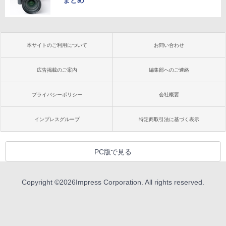
本サイトのご利用について
お問い合わせ
広告掲載のご案内
編集部へのご連絡
プライバシーポリシー
会社概要
インプレスグループ
特定商取引法に基づく表示
PC版で見る
Copyright ©
2026
Impress Corporation. All rights reserved.