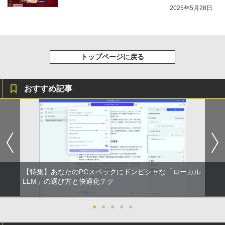
2025年5月28日
トップページに戻る
おすすめ記事
【特集】あなたのPCスペックにドンピシャな「ローカル
LLM」の選び方と快適化テク
●
●
●
●
●