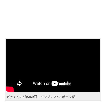
ガチくんに! 第369回 - インプレスeスポーツ部