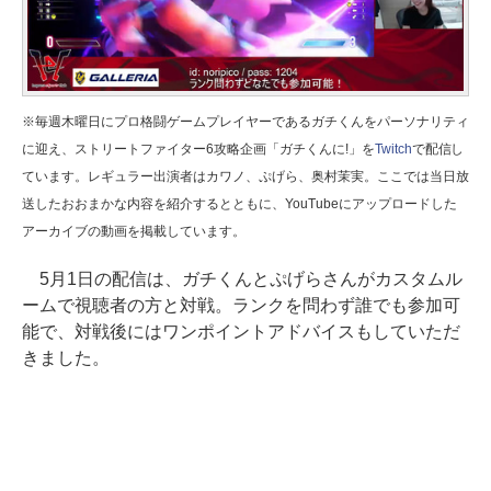
※毎週木曜日にプロ格闘ゲームプレイヤーであるガチくんをパーソナリティ
に迎え、ストリートファイター6攻略企画「ガチくんに!」を
Twitch
で配信し
ています。レギュラー出演者はカワノ、ぷげら、奥村茉実。ここでは当日放
送したおおまかな内容を紹介するとともに、YouTubeにアップロードした
アーカイブの動画を掲載しています。
5月1日の配信は、ガチくんとぷげらさんがカスタムル
ームで視聴者の方と対戦。ランクを問わず誰でも参加可
能で、対戦後にはワンポイントアドバイスもしていただ
きました。