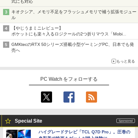
式にも対応
キオクシア、メモリ不足をフラッシュメモリで補う拡張モジュー
ル
【やじうまミニレビュー】
ポケットにも楽々入るロジクールの2つ折りマウス「Mobi
Fold」。その気になるギミックとは？
GMKtecのRTX 50シリーズ搭載小型ゲーミングPC、日本でも発
売へ
もっと見る
PC Watch をフォローする
Special Site
ハイグレードテレビ「TCL Q7D Pro」。圧巻の