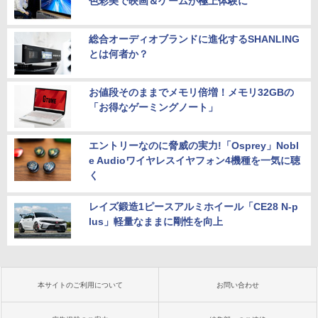
色彩美で映画＆ゲームが極上体験に
総合オーディオブランドに進化するSHANLING
とは何者か？
お値段そのままでメモリ倍増！メモリ32GBの
「お得なゲーミングノート」
エントリーなのに脅威の実力!「Osprey」Nobl
e Audioワイヤレスイヤフォン4機種を一気に聴
く
レイズ鍛造1ピースアルミホイール「CE28 N-p
lus」軽量なままに剛性を向上
本サイトのご利用について
お問い合わせ