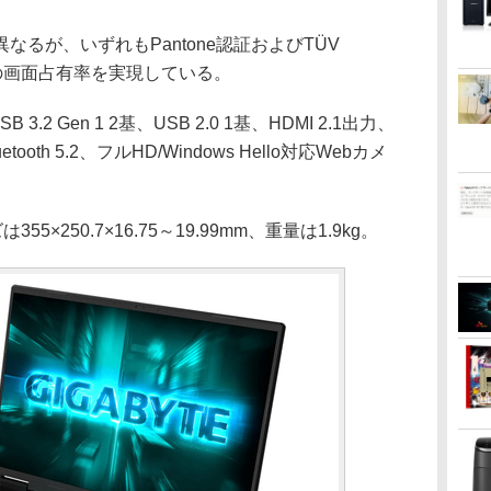
るが、いずれもPantone認証およびTÜV
2%の画面占有率を実現している。
2 Gen 1 2基、USB 2.0 1基、HDMI 2.1出力、
、Bluetooth 5.2、フルHD/Windows Hello対応Webカメ
×250.7×16.75～19.99mm、重量は1.9kg。