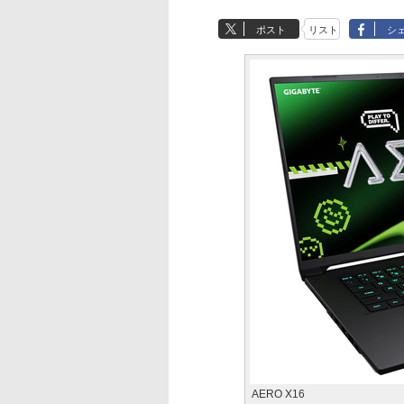
ポスト
リスト
シ
AERO X16