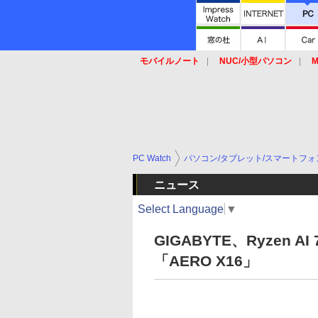
モバイルノート
NUC/小型パソコン
M
SSD
キーボード
マウス
PC Watch
パソコン/タブレット/スマートフォ
ニュース
Select Language
▼
GIGABYTE、Ryzen AI
「AERO X16」