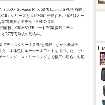
7 350とGeForce RTX 5070 Laptop GPUを搭載し
O X16」シリーズを5月中旬に発売する。価格はオー
家電量販店モデル「AERO X16
300円前後、GIGABYTEノートPC取扱店モデル
4DH」が27万円前後の見込み。
型でディスクリートGPUを搭載しながら最薄部
お
実現。また、本体色にルーナーホワイトを採用した。ビジ
ゲーミング、ストリーミングまで幅広い用途に対応