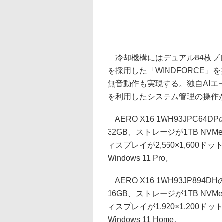
冷却機構にはデュアル84枚ブレー
を採用した「WINDFORCE
無音動作も実現する。独自AIエー
を利用したシステム管理の操作
AERO X16 1WH93JPC64D
32GB、ストレージが1TB NVMe S
ィスプレイが2,560×1,600ドッ
Windows 11 Pro。
AERO X16 1WH93JP894D
16GB、ストレージが1TB NVMe S
ィスプレイが1,920×1,200ドッ
Windows 11 Home。