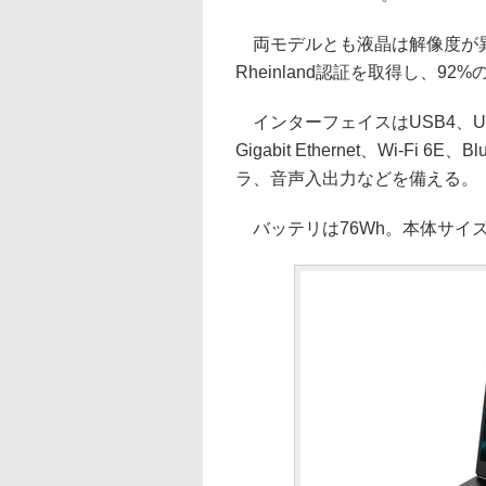
両モデルとも液晶は解像度が異な
Rheinland認証を取得し、9
インターフェイスはUSB4、USB 3.
Gigabit Ethernet、Wi-Fi 6E
ラ、音声入出力などを備える。
バッテリは76Wh。本体サイズは355