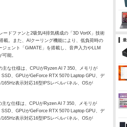
ドファンと2吸気/4排気構成の「3D VortX」技術
最
」を搭載。また、AIクーリング機能により、低負荷時の
ジェント「GiMATE」を搭載し、音声入力やLLM
が可能。
Pの主な仕様は、CPUがRyzen AI 7 350、メモリが
SD、GPUがGeForce RTX 5070 Laptop GPU、デ
ト/165Hz表示対応16型IPSレベルパネル、OSが
Hの主な仕様は、CPUがRyzen AI 7 350、メモリが
SD、GPUがGeForce RTX 5070 Laptop GPU、デ
ト/165Hz表示対応16型IPSレベルパネル、OSが