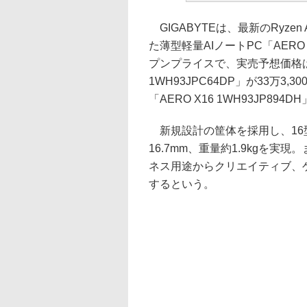
GIGABYTEは、最新のRyzen AI 
た薄型軽量AIノートPC「AER
プンプライスで、実売予想価格は
1WH93JPC64DP」が33万3,
「AERO X16 1WH93JP89
新規設計の筐体を採用し、16
16.7mm、重量約1.9kgを
ネス用途からクリエイティブ、
するという。