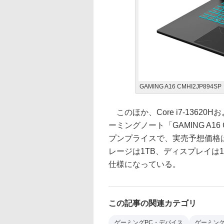
GAMING A16 CMHI2JP894SP
このほか、Core i7-13620Hおよ
ーミングノート「GAMING A16
プンプライスで、実売予想価格は1
レージは1TB、ディスプレイは1,92
仕様になっている。
この記事の関連カテゴリ
ゲーミングPC・デバイス
ゲーミン