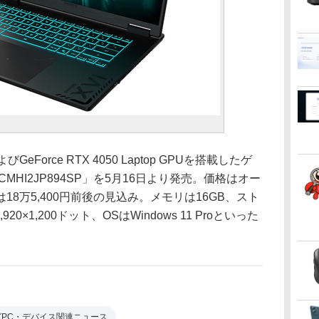
びGeForce RTX 4050 Laptop GPUを搭載したゲ
 CMHI2JP894SP」を5月16日より発売。価格はオー
8万5,400円前後の見込み。メモリは16GB、スト
0×1,200ドット、OSはWindows 11 Proといった
グPC・デバイス関連ニュース