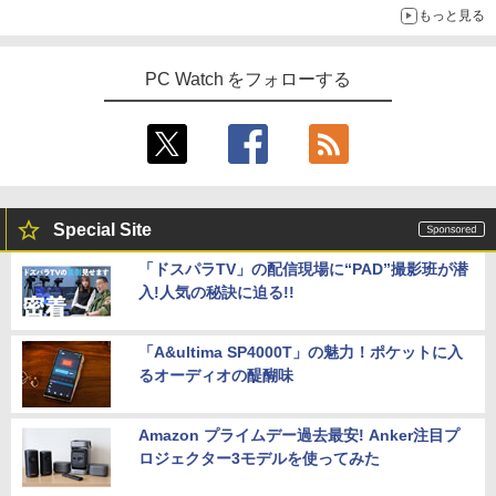
もっと見る
PC Watch をフォローする
Special Site
「ドスパラTV」の配信現場に“PAD”撮影班が潜
入!人気の秘訣に迫る!!
「A&ultima SP4000T」の魅力！ポケットに入
るオーディオの醍醐味
Amazon プライムデー過去最安! Anker注目プ
ロジェクター3モデルを使ってみた