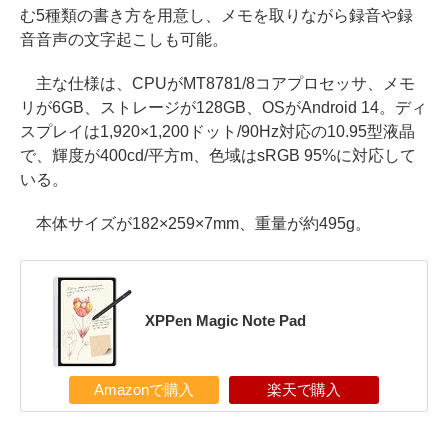
む5種類の書き方を用意し、メモを取りながら録音や録
音音声の文字起こしも可能。
主な仕様は、CPUがMT8781/8コアプロセッサ、メモ
リが6GB、ストレージが128GB、OSがAndroid 14。ディ
スプレイは1,920×1,200ドット/90Hz対応の10.95型液晶
で、輝度が400cd/平方m、色域はsRGB 95%に対応して
いる。
本体サイズが182×259×7mm、重量が約495g。
XPPen Magic Note Pad
Amazonで購入
楽天で購入