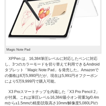
Magic Note Pad
XPPen は、16,384筆圧レベルに対応したペンに対応
し、3つのカラーモードを切り替えて利用できるAndroid
タブレット「Magic Note Pad」を発売した。Amazonで
の価格は6万5,990円だが、現在は5,991円オフクーポン
により5万9,999円で購入可能。
X3 Proスマートチップを内蔵した「X3 Pro Pencil 2」
が付属。これは筆圧レベル16,384/最小オン荷重3g/0.4m
mから±1.5mmの精度/読取高さ10mm/解像度5,080LPIの