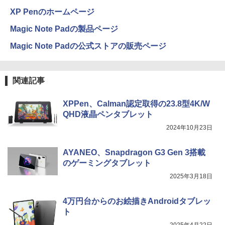
XP Penのホームページ
Magic Note Padの製品ページ
Magic Note Padの公式ストアの販売ページ
関連記事
XPPen、Calman認定取得の23.8型4K/W
QHD液晶ペンタブレット
2024年10月23日
AYANEO、Snapdragon G3 Gen 3搭載
のゲーミングタブレット
2025年3月18日
4万円台からのお絵描きAndroidタブレッ
ト
2025年4月22日