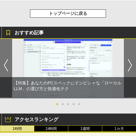
トップページに戻る
おすすめ記事
【特集】あなたのPCスペックにドンピシャな「ローカル
LLM」の選び方と快適化テク
●
●
●
●
●
アクセスランキング
1時間
24時間
1週間
1カ月