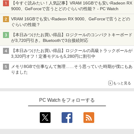
【今すぐ読みたい！人気記事】VRAM 16GBでも安いRadeon RX
9000、GeForceで言うとどのぐらいの性能？ - PC Watch
VRAM 16GBでも安いRadeon RX 9000、GeForceで言うとどの
ぐらいの性能？
【本日みつけたお買い得品】ロジクールのコンパクトキーボード
が3,720円引き。Bluetoothで3台接続対応
【本日みつけたお買い得品】ロジクールの高級トラックボールが
3,320円オフ！定番モデルも5,280円に割引中
メモリ8GBで仕事なんて無理……そう思っていた時期が僕にもあ
りました
もっと見る
PC Watch をフォローする