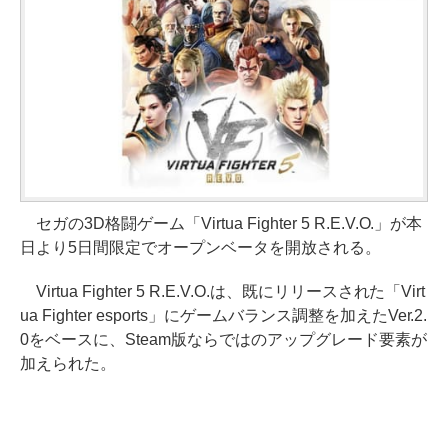
セガの3D格闘ゲーム「Virtua Fighter 5 R.E.V.O.」が本
日より5日間限定でオープンベータを開放される。
Virtua Fighter 5 R.E.V.O.は、既にリリースされた「Virt
ua Fighter esports」にゲームバランス調整を加えたVer.2.
0をベースに、Steam版ならではのアップグレード要素が
加えられた。