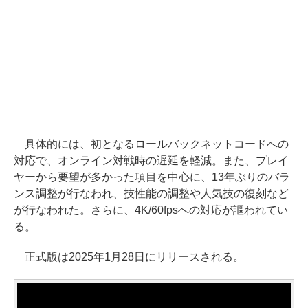
具体的には、初となるロールバックネットコードへの
対応で、オンライン対戦時の遅延を軽減。また、プレイ
ヤーから要望が多かった項目を中心に、13年ぶりのバラ
ンス調整が行なわれ、技性能の調整や人気技の復刻など
が行なわれた。さらに、4K/60fpsへの対応が謳われてい
る。
正式版は2025年1月28日にリリースされる。