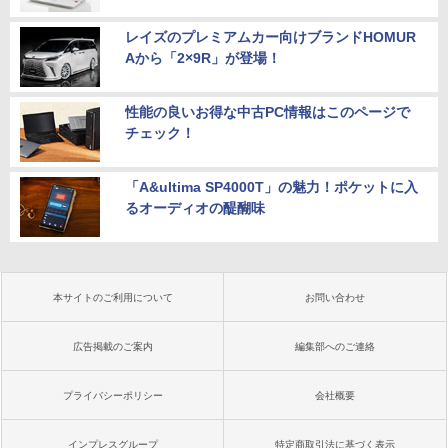
レイズのプレミアムカー向けブランドHOMUR
Aから「2×9R」が登場！
性能の良いお得な中古PC情報はこのページで
チェック！
「A&ultima SP4000T」の魅力！ポケットに入
るオーディオの醍醐味
本サイトのご利用について
お問い合わせ
広告掲載のご案内
編集部へのご連絡
プライバシーポリシー
会社概要
インプレスグループ
特定商取引法に基づく表示