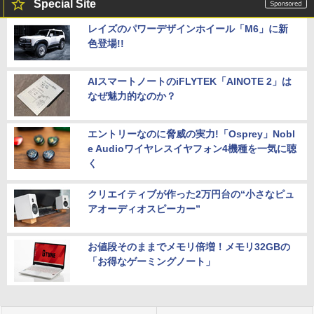
Special Site
レイズのパワーデザインホイール「M6」に新
色登場!!
AIスマートノートのiFLYTEK「AINOTE 2」は
なぜ魅力的なのか？
エントリーなのに脅威の実力!「Osprey」Nobl
e Audioワイヤレスイヤフォン4機種を一気に聴
く
クリエイティブが作った2万円台の“小さなピュ
アオーディオスピーカー”
お値段そのままでメモリ倍増！メモリ32GBの
「お得なゲーミングノート」