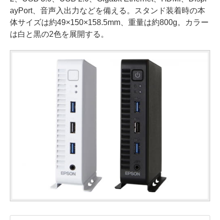
ayPort、音声入出力などを備える。スタンド装着時の本
体サイズは約49×150×158.5mm、重量は約800g。カラー
は白と黒の2色を展開する。