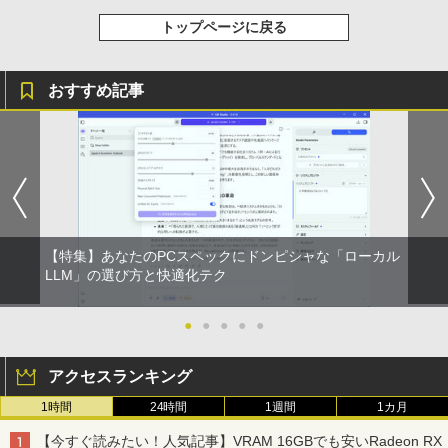
トップページに戻る
おすすめ記事
【特集】あなたのPCスペックにドンピシャな「ローカル
LLM」の選び方と快適化テク
●
●
●
●
●
アクセスランキング
1時間
24時間
1週間
1カ月
【今すぐ読みたい！人気記事】VRAM 16GBでも安いRadeon RX