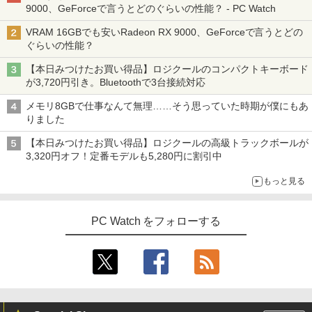
9000、GeForceで言うとどのぐらいの性能？ - PC Watch
VRAM 16GBでも安いRadeon RX 9000、GeForceで言うとどの
ぐらいの性能？
【本日みつけたお買い得品】ロジクールのコンパクトキーボード
が3,720円引き。Bluetoothで3台接続対応
メモリ8GBで仕事なんて無理……そう思っていた時期が僕にもあ
りました
【本日みつけたお買い得品】ロジクールの高級トラックボールが
3,320円オフ！定番モデルも5,280円に割引中
もっと見る
PC Watch をフォローする