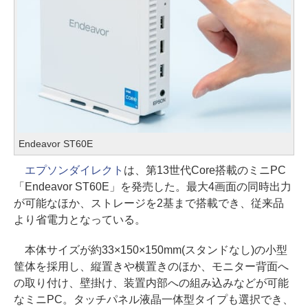
Endeavor ST60E
エプソンダイレクト
は、第13世代Core搭載のミニPC
「Endeavor ST60E」を発売した。最大4画面の同時出力
が可能なほか、ストレージを2基まで搭載でき、従来品
より省電力となっている。
本体サイズが約33×150×150mm(スタンドなし)の小型
筐体を採用し、縦置きや横置きのほか、モニター背面へ
の取り付け、壁掛け、装置内部への組み込みなどが可能
なミニPC。タッチパネル液晶一体型タイプも選択でき、