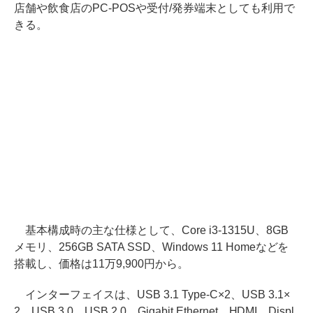
店舗や飲食店のPC-POSや受付/発券端末としても利用で
きる。
基本構成時の主な仕様として、Core i3-1315U、8GB
メモリ、256GB SATA SSD、Windows 11 Homeなどを
搭載し、価格は11万9,900円から。
インターフェイスは、USB 3.1 Type-C×2、USB 3.1×
2、USB 3.0、USB 2.0、Gigabit Ethernet、HDMI、Displ