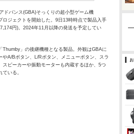
アドバンス(GBA)そっくりの超小型ゲーム機
starterプロジェクトを開始した。9日13時時点で製品入手
,174円)。2024年11月以降の発送を予定してい
humby」の後継機種となる製品。外観はGBAに
やA/Bボタン、L/Rボタン、メニューボタン、スラ
お
。スピーカーや振動モーターも内蔵するほか、5つ
れている。