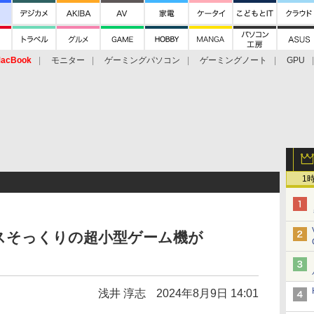
acBook
モニター
ゲーミングパソコン
ゲーミングノート
GPU
1
スそっくりの超小型ゲーム機が
浅井 淳志
2024年8月9日 14:01