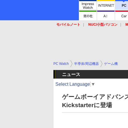
モバイルノート
NUC/小型パソコン
M
SSD
キーボード
マウス
PC Watch
半導体/周辺機器
ゲーム機
ニュース
Select Language
▼
ゲームボーイアドバン
Kickstarterに登場