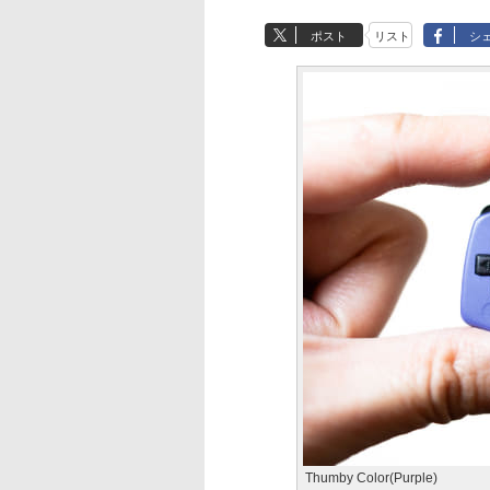
ポスト
リスト
シ
Thumby Color(Purple)