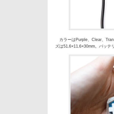
カラーはPurple、Clear、Tran
ズは51.6×11.6×30mm。バ