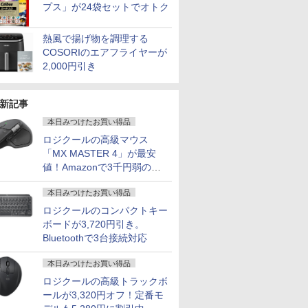
プス」が24袋セットでオトク
熱風で揚げ物を調理する
COSORIのエアフライヤーが
2,000円引き
新記事
本日みつけたお買い得品
ロジクールの高級マウス
「MX MASTER 4」が最安
値！Amazonで3千円弱の割
引
本日みつけたお買い得品
ロジクールのコンパクトキー
ボードが3,720円引き。
Bluetoothで3台接続対応
本日みつけたお買い得品
ロジクールの高級トラックボ
ールが3,320円オフ！定番モ