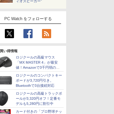
ィオスピーカー”
PC Watch をフォローする
買い得情報
ロジクールの高級マウス
「MX MASTER 4」が最安
値！Amazonで3千円弱の割
引
ロジクールのコンパクトキー
ボードが3,720円引き。
Bluetoothで3台接続対応
ロジクールの高級トラックボ
ールが3,320円オフ！定番モ
デルも5,280円に割引中
カード付きの「プロ野球チッ