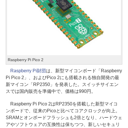
Raspberry Pi Pico 2
Raspberry Pi財団
は、新型マイコンボード「Raspberry
Pi Pico 2」、およびPico 2にも搭載される独自開発の最
新マイコン「RP2350」を発表した。スイッチサイエン
スでは国内販売を準備中で、価格は990円。
Raspberry Pi Pico 2はRP2350を搭載した新型マイコ
ンボードで、従来のPicoと比べてコアクロックが向上。
SRAMとオンボードフラッシュも2倍となり、ハードウェ
アやソフトウェアの互換性は保ちつつ、新しいセキュリ