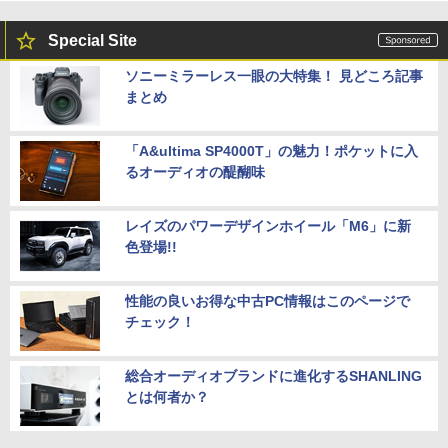
Special Site
ソニーミラーレス一眼の大特集！ 見どころ記事
まとめ
「A&ultima SP4000T」の魅力！ポケットに入
るオーディオの醍醐味
レイズのパワーデザインホイール「M6」に新
色登場!!
性能の良いお得な中古PC情報はこのページで
チェック！
総合オーディオブランドに進化するSHANLING
とは何者か？