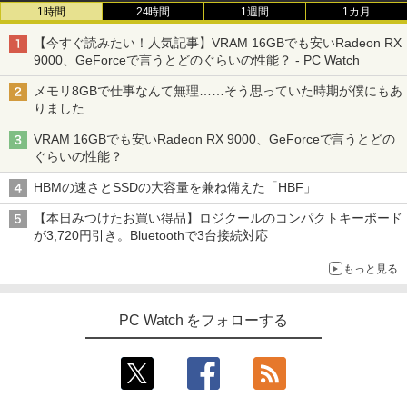
1時間
24時間
1週間
1カ月
【今すぐ読みたい！人気記事】VRAM 16GBでも安いRadeon RX
9000、GeForceで言うとどのぐらいの性能？ - PC Watch
メモリ8GBで仕事なんて無理……そう思っていた時期が僕にもあ
りました
VRAM 16GBでも安いRadeon RX 9000、GeForceで言うとどの
ぐらいの性能？
HBMの速さとSSDの大容量を兼ね備えた「HBF」
【本日みつけたお買い得品】ロジクールのコンパクトキーボード
が3,720円引き。Bluetoothで3台接続対応
もっと見る
PC Watch をフォローする