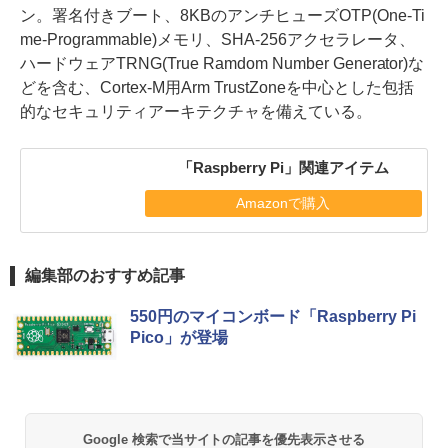
ン。署名付きブート、8KBのアンチヒューズOTP(One-Ti
me-Programmable)メモリ、SHA-256アクセラレータ、
ハードウェアTRNG(True Ramdom Number Generator)な
どを含む、Cortex-M用Arm TrustZoneを中心とした包括
的なセキュリティアーキテクチャを備えている。
「Raspberry Pi」関連アイテム
Amazonで購入
編集部のおすすめ記事
550円のマイコンボード「Raspberry Pi
Pico」が登場
Google 検索で当サイトの記事を優先表示させる