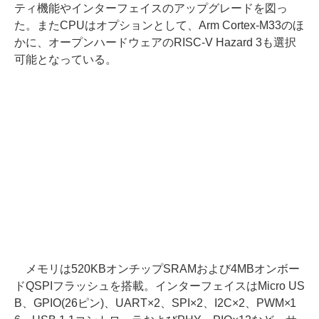
ティ機能やインターフェイスのアップグレードを図っ
た。またCPUはオプションとして、Arm Cortex-M33のほ
かに、オープンハードウェアのRISC-V Hazard 3も選択
可能となっている。
メモリは520KBオンチップSRAMおよび4MBオンボー
ドQSPIフラッシュを搭載。インターフェイスはMicro US
B、GPIO(26ピン)、UART×2、SPI×2、I2C×2、PWM×1