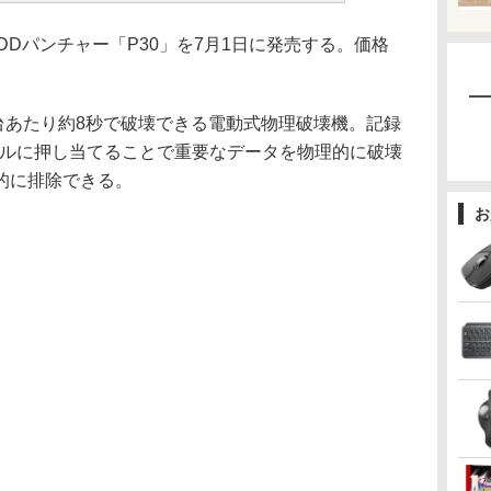
SDDパンチャー「P30」を7月1日に発売する。価格
1台あたり約8秒で破壊できる電動式物理破壊機。記録
ールに押し当てることで重要なデータを物理的に破壊
的に排除できる。
お