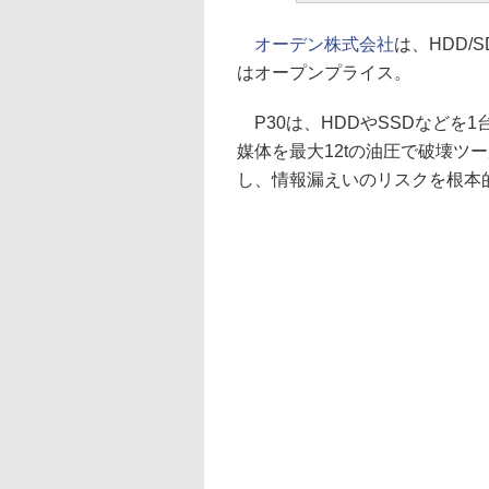
オーデン株式会社
は、HDD/
はオープンプライス。
P30は、HDDやSSDなどを
媒体を最大12tの油圧で破壊ツ
し、情報漏えいのリスクを根本