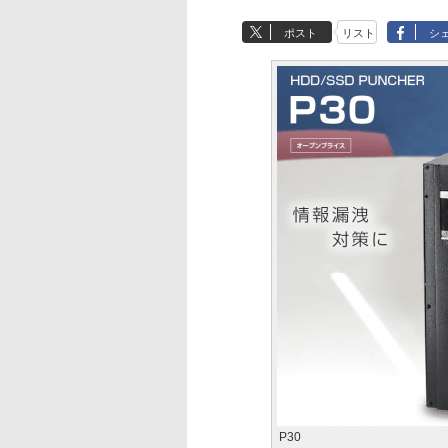
ポスト
リスト
シ
P30