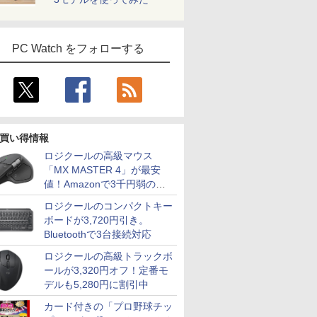
PC Watch をフォローする
買い得情報
ロジクールの高級マウス
「MX MASTER 4」が最安
値！Amazonで3千円弱の割
引
ロジクールのコンパクトキー
ボードが3,720円引き。
Bluetoothで3台接続対応
ロジクールの高級トラックボ
ールが3,320円オフ！定番モ
デルも5,280円に割引中
カード付きの「プロ野球チッ