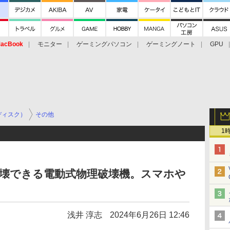
acBook
モニター
ゲーミングパソコン
ゲーミングノート
GPU
ディスク）
その他
1
で破壊できる電動式物理破壊機。スマホや
浅井 淳志
2024年6月26日 12:46