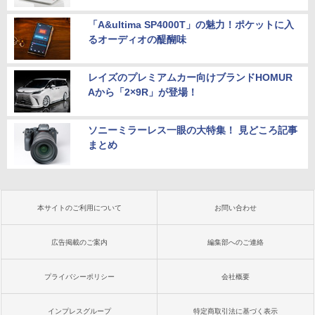
「A&ultima SP4000T」の魅力！ポケットに入
るオーディオの醍醐味
レイズのプレミアムカー向けブランドHOMUR
Aから「2×9R」が登場！
ソニーミラーレス一眼の大特集！ 見どころ記事
まとめ
本サイトのご利用について
お問い合わせ
広告掲載のご案内
編集部へのご連絡
プライバシーポリシー
会社概要
インプレスグループ
特定商取引法に基づく表示