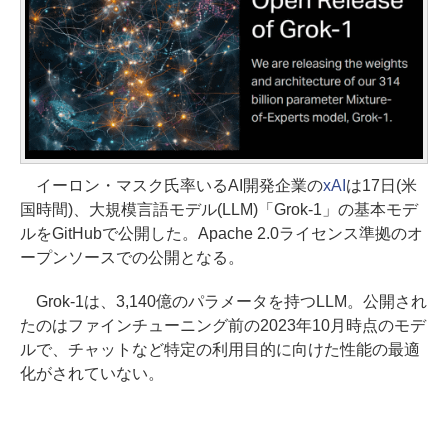
イーロン・マスク氏率いるAI開発企業の
xAI
は17日(米
国時間)、大規模言語モデル(LLM)「Grok-1」の基本モデ
ルをGitHubで公開した。Apache 2.0ライセンス準拠のオ
ープンソースでの公開となる。
Grok-1は、3,140億のパラメータを持つLLM。公開され
たのはファインチューニング前の2023年10月時点のモデ
ルで、チャットなど特定の利用目的に向けた性能の最適
化がされていない。