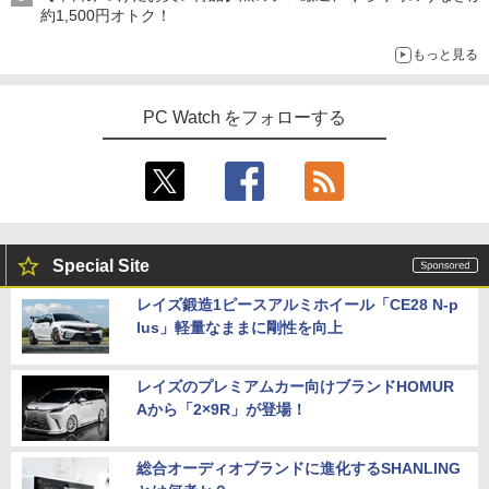
約1,500円オトク！
もっと見る
PC Watch をフォローする
Special Site
レイズ鍛造1ピースアルミホイール「CE28 N-p
lus」軽量なままに剛性を向上
レイズのプレミアムカー向けブランドHOMUR
Aから「2×9R」が登場！
総合オーディオブランドに進化するSHANLING