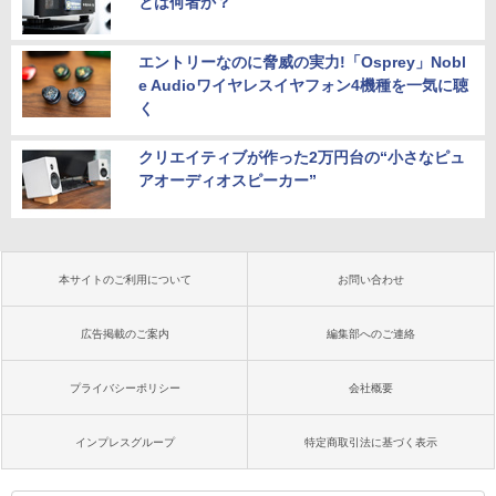
とは何者か？
エントリーなのに脅威の実力!「Osprey」Nobl
e Audioワイヤレスイヤフォン4機種を一気に聴
く
クリエイティブが作った2万円台の“小さなピュ
アオーディオスピーカー”
本サイトのご利用について
お問い合わせ
広告掲載のご案内
編集部へのご連絡
プライバシーポリシー
会社概要
インプレスグループ
特定商取引法に基づく表示