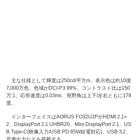
主な仕様として輝度は250cd/平方m、表示色は約10億
7,000万色、色域がDCI-P3 99%、コントラスト比は150
万:1、応答速度は0.03ms、視野角は上下/左右ともに178
度。
インターフェイスはAORUS FO32U2PがHDMI 2.1×
2、DisplayPort 2.1 UHBR20、Mini DisplayPort 2.1、US
B Type-C(映像入力/USB PD 65W給電対応)、USB 3.2、
音声出力などを搭載する。