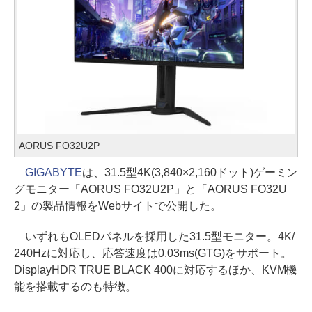
AORUS FO32U2P
GIGABYTE
は、31.5型4K(3,840×2,160ドット)ゲーミン
グモニター「AORUS FO32U2P」と「AORUS FO32U
2」の製品情報をWebサイトで公開した。
いずれもOLEDパネルを採用した31.5型モニター。4K/
240Hzに対応し、応答速度は0.03ms(GTG)をサポート。
DisplayHDR TRUE BLACK 400に対応するほか、KVM機
能を搭載するのも特徴。