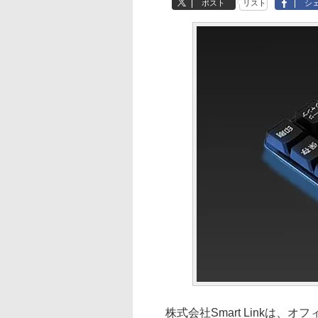
ポスト
リスト
シ
株式会社Smart Linkは、