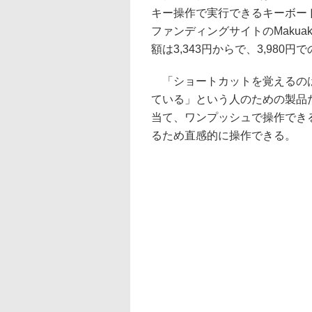
キー操作で実行できるキーボード
ファンディングサイトのMaku
額は3,343円からで、3,980
「ショートカットを覚えるのは
ている」という人のための製品
当て、ワンプッシュで操作でき
るため直感的に操作できる。