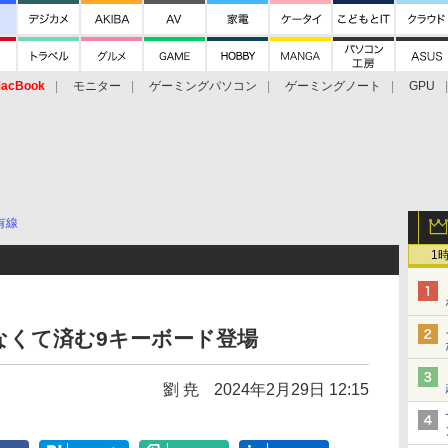
acBook
モニター
ゲーミングパソコン
ゲーミングノート
GPU
有線
1
なくて済む9キーボード登場
劉 尭
2024年2月29日 12:15