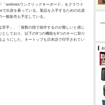
「wetimesワンクリックキーボード」をクラウド
akeで出資を募っている。製品を入手するための出資
円での一般販売も予定している。
苦手」、「複数の指で操作するのが難しいと感じ
だとしており、以下の9つの機能を9つのキーに割り
るようにした。キートップも日本語で印字されてい
お