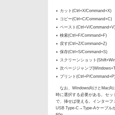
カット(Ctrl+X/Command+X)
コピー(Ctrl+C/Command+C)
ペースト(Ctrl+V/Command+V
検索(Ctrl+F/Command+F)
戻す(Ctrl+Z/Command+Z)
保存(Ctrl+S/Command+S)
スクリーンショット(Shift+Windo
次ページジャンプ(Windows+Tab
プリント(Ctrl+P/Command+P
なお、Windows向けとMa
時に選択する必要がある。セッ
で、挿せば使える。インターフェイス
USB Type-C→Type-Aケー
60g。