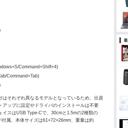
)
最
ws+S/Command+Shift+4)
/Command+Tab)
)
c向けはそれぞれ異なるモデルとなっているため、出資
トアップに設定やドライバのインストールは不要
はUSB Type-Cで、30cmと1.5mの2種類の
ブルが付属。本体サイズは61×72×26mm、重量は約