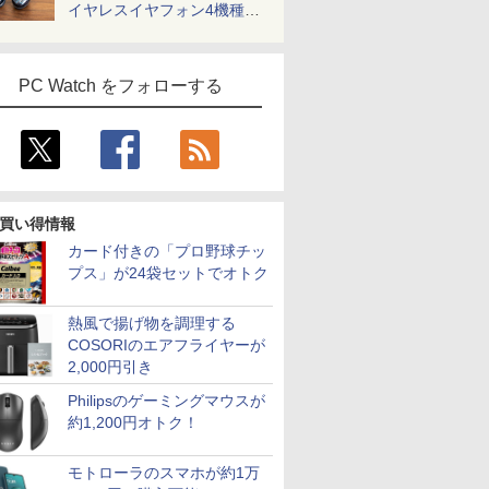
イヤレスイヤフォン4機種を
一気に聴く
PC Watch をフォローする
買い得情報
カード付きの「プロ野球チッ
プス」が24袋セットでオトク
熱風で揚げ物を調理する
COSORIのエアフライヤーが
2,000円引き
Philipsのゲーミングマウスが
約1,200円オトク！
モトローラのスマホが約1万