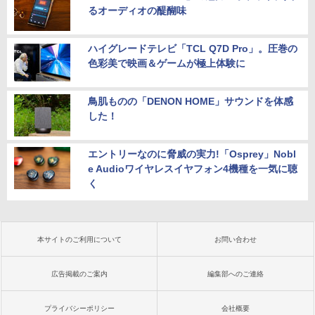
るオーディオの醍醐味
ハイグレードテレビ「TCL Q7D Pro」。圧巻の
色彩美で映画＆ゲームが極上体験に
鳥肌ものの「DENON HOME」サウンドを体感
した！
エントリーなのに脅威の実力!「Osprey」Nobl
e Audioワイヤレスイヤフォン4機種を一気に聴
く
本サイトのご利用について
お問い合わせ
広告掲載のご案内
編集部へのご連絡
プライバシーポリシー
会社概要