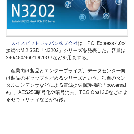
スイスビットジャパン株式会社
は、PCI Express 4.0x4
接続のM.2 SSD「N3202」シリーズを発表した。容量は
240/480/960/1,920GBなどを用意する。
産業向け製品とエンタープライズ、データセンター向
け製品のギャップを埋めるシリーズという。独自のタン
タルコンデンサなどによる電源損失保護機能「powersaf
e」、AES256暗号化や暗号消去、TCG Opal 2.0などによ
るセキュリティなどが特徴。