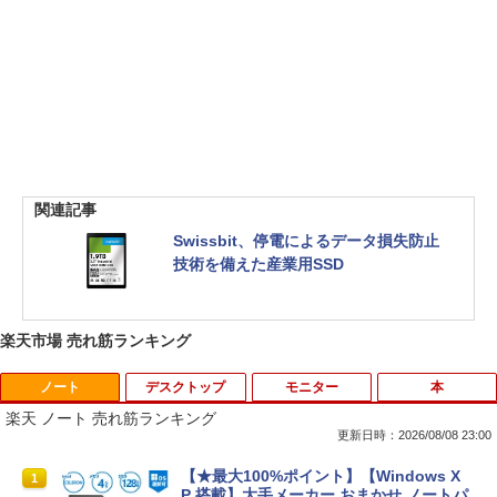
関連記事
Swissbit、停電によるデータ損失防止
技術を備えた産業用SSD
楽天市場 売れ筋ランキング
ノート
デスクトップ
モニター
本
楽天 ノート 売れ筋ランキング
更新日時：2026/08/08 23:00
【★最大100%ポイント】【Windows X
1
P 搭載】大手メーカー おまかせ ノートパ