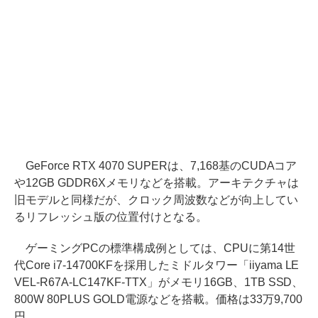
GeForce RTX 4070 SUPERは、7,168基のCUDAコア
や12GB GDDR6Xメモリなどを搭載。アーキテクチャは
旧モデルと同様だが、クロック周波数などが向上してい
るリフレッシュ版の位置付けとなる。
ゲーミングPCの標準構成例としては、CPUに第14世
代Core i7-14700KFを採用したミドルタワー「iiyama LE
VEL-R67A-LC147KF-TTX」がメモリ16GB、1TB SSD、
800W 80PLUS GOLD電源などを搭載。価格は33万9,700
円。