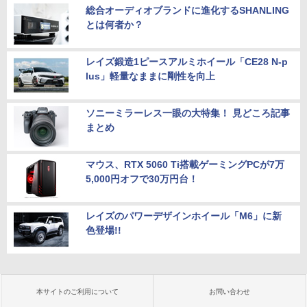
総合オーディオブランドに進化するSHANLING
とは何者か？
レイズ鍛造1ピースアルミホイール「CE28 N-p
lus」軽量なままに剛性を向上
ソニーミラーレス一眼の大特集！ 見どころ記事
まとめ
マウス、RTX 5060 Ti搭載ゲーミングPCが7万
5,000円オフで30万円台！
レイズのパワーデザインホイール「M6」に新
色登場!!
本サイトのご利用について
お問い合わせ