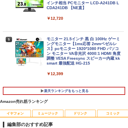
【中古】Dospara◆デスクトップPC/Cor
インチ相当 PCモニター LCD-A241DB L
4
e i5/16GB/2019年/HB//【パソコン】
CDA241DB 【NE直】
【★最大100%ポイント】富士通 LIFEBO
4
OK U938/第7世代 Core i5/メモリ:4GB/8
￥22,660
￥12,720
GB/12GB/SSD:128GB/256GB/512GB/1
TB/Wi-fi/Bluetooth/13.3型 フルHD/カメ
ラ/Office/HDMI/USB-C/USB3.0/パソコン
中古PC 中古ノートパソコン Windows11
モニター 21.5インチ 黒 白 100Hz ゲーミ
5
hp Z420 Workstation Xeon E5-1660 3.
ングモニター【1ms応答 2mmベゼルレ
5
￥16,800
3GHz 16GB 128GB(SSD)+500GB(HDD)
ス】pcモニター 1920*1080 FHD パソコ
Quadro K600 DVD+-RW Windows7 Pro
ン モニター VA非光沢 4000:1 HDMI 角度
64bit 難有 【中古】【20260325】
調整 VESA Freesync スピーカー内蔵 kk
smart 最強配送 HG-215
【全商品10%OFF+P5倍】HP 250 G7 第
￥24,000
5
8世代 Core i5 Windows11 Pro メモリ 8
￥12,399
GB 16GB SSD 256GB 512GB 15型 テン
キー WEBカメラ DVDマルチ HDMI USB
3.1WPS Office 2 中古ノートPC 中古パ
楽天ランキングをもっと見る
ソコン ノートPC 中古ノートパソコン
Amazon売れ筋ランキング
￥26,400
イヤフォン
ミュージック
ドリンク
コミック
オレンジページ 2026 10/17号増刊＜グレ
1
ー＞ [雑誌]
編集部のおすすめ記事