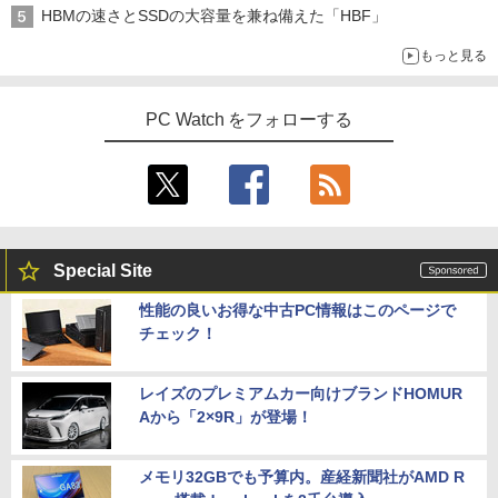
HBMの速さとSSDの大容量を兼ね備えた「HBF」
もっと見る
PC Watch をフォローする
Special Site
性能の良いお得な中古PC情報はこのページで
チェック！
レイズのプレミアムカー向けブランドHOMUR
Aから「2×9R」が登場！
メモリ32GBでも予算内。産経新聞社がAMD R