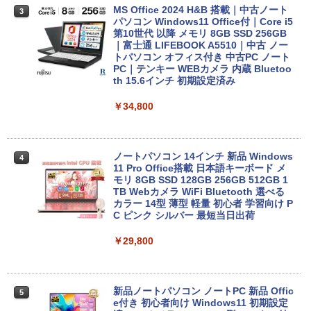
MS Office 2024 H&B 搭載｜中古ノート
3
パソコン Windows11 Office付｜Core i5
第10世代 以降 メモリ 8GB SSD 256GB
｜富士通 LIFEBOOK A5510｜中古 ノー
トパソコン オフィス付き 中古PC ノート
PC｜テンキー WEBカメラ 内蔵 Bluetoo
th 15.6インチ 初期設定済み
￥34,800
ノートパソコン 14インチ 新品 Windows
4
11 Pro Office搭載 日本語キーボード メ
モリ 8GB SSD 128GB 256GB 512GB 1
TB Webカメラ WiFi Bluetooth 選べる
カラー 14型 薄型 軽量 初心者 学習向け P
C ピンク シルバー 最短当日出荷
￥29,800
新品ノートパソコン ノートPC 新品 Offic
5
e付き 初心者向け Windows11 初期設定