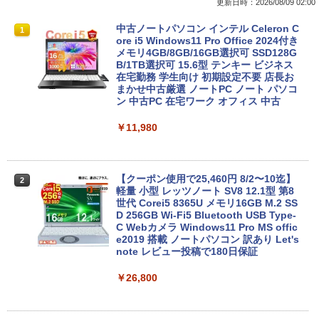
更新日時：2026/08/09 02:00
中古ノートパソコン インテル Celeron C
1
ore i5 Windows11 Pro Office 2024付き
メモリ4GB/8GB/16GB選択可 SSD128G
B/1TB選択可 15.6型 テンキー ビジネス
在宅勤務 学生向け 初期設定不要 店長お
まかせ中古厳選 ノートPC ノート パソコ
ン 中古PC 在宅ワーク オフィス 中古
￥11,980
【クーポン使用で25,460円 8/2〜10迄】
2
軽量 小型 レッツノート SV8 12.1型 第8
世代 Corei5 8365U メモリ16GB M.2 SS
D 256GB Wi-Fi5 Bluetooth USB Type-
C Webカメラ Windows11 Pro MS offic
e2019 搭載 ノートパソコン 訳あり Let's
note レビュー投稿で180日保証
￥26,800