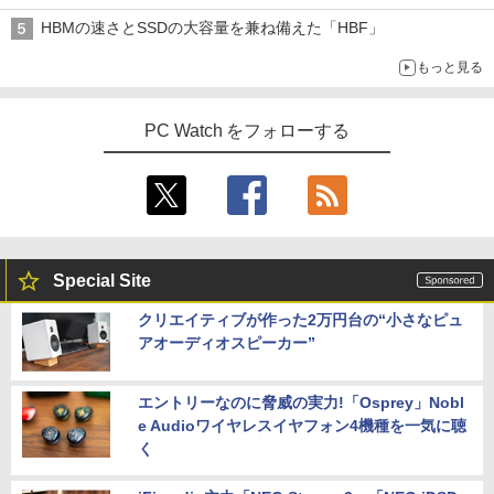
HBMの速さとSSDの大容量を兼ね備えた「HBF」
もっと見る
PC Watch をフォローする
Special Site
クリエイティブが作った2万円台の“小さなピュ
アオーディオスピーカー”
エントリーなのに脅威の実力!「Osprey」Nobl
e Audioワイヤレスイヤフォン4機種を一気に聴
く