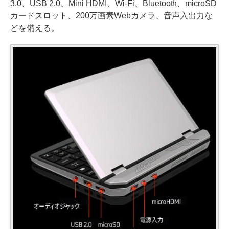
3.0、USB 2.0、Mini HDMI、Wi-Fi、Bluetooth、microSD
カードスロット、200万画素Webカメラ、音声入出力な
どを備える。