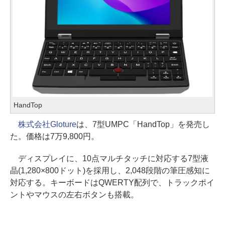
HandTop
株式会社Gloture
は、7型UMPC「HandTop」を発売し
た。価格は7万9,800円。
ディスプレイに、10点マルチタッチに対応する7型液
晶(1,280×800ドット)を採用し、2,048段階の筆圧感知に
対応する。キーボードはQWERTY配列で、トラックポイ
ントやマウスの左右ボタンも搭載。