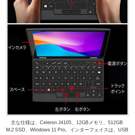
主な仕様は、Celeron J4105、12GBメモリ、512GB
M.2 SSD、Windows 11 Pro。インターフェイスは、USB