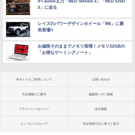
iFi audio主力「NEO Stream 3」「NEO iDSD
3」に迫る
レイズのパワーデザインホイール「M6」に新
色登場!!
お値段そのままでメモリ倍増！メモリ32GBの
「お得なゲーミングノート」
本サイトのご利用について
お問い合わせ
広告掲載のご案内
編集部へのご連絡
プライバシーポリシー
会社概要
インプレスグループ
特定商取引法に基づく表示