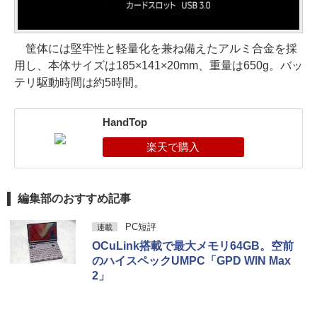
筐体には堅牢性と軽量化を兼ね備えたアルミ合金を採
用し、本体サイズは185×141×20mm、重量は650g。バッ
テリ駆動時間は約5時間。
HandTop
編集部のおすすめ記事
PC短評
連載
OCuLink搭載で最大メモリ64GB。空前
のハイスペックUMPC「GPD WIN Max
2」