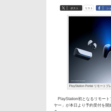
ポスト
リスト
シ
PlayStation Portal リモー
PlayStation初となるリモートプ
ヤー」が本日より予約受付を開始し