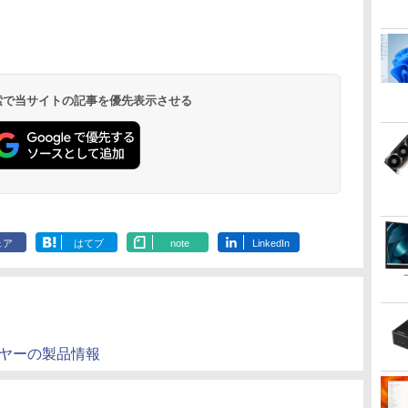
 検索で当サイトの記事を優先表示させる
ェア
はてブ
note
LinkedIn
トプレーヤーの製品情報