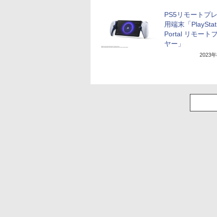
PS5リモートプ
用端末「PlayStat
Portal リモー
ヤー」
2023