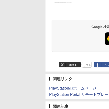
Google
ポスト
リスト
シ
関連リンク
PlayStationのホームページ
PlayStation Portal リモー
関連記事