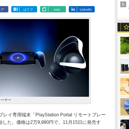
ェア
はてブ
note
LinkedIn
トプレーヤー
レイ専用端末「PlayStation Portal リモートプレー
た。価格は2万9,980円で、11月15日に発売す