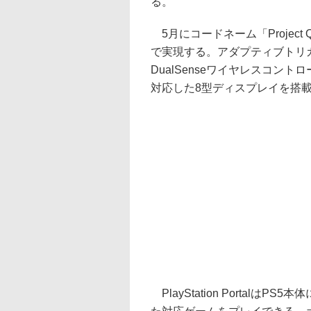
る。
5月にコードネーム「Projec
で実現する。アダプティブトリ
DualSenseワイヤレスコントロ
対応した8型ディスプレイを搭
PlayStation Portalは