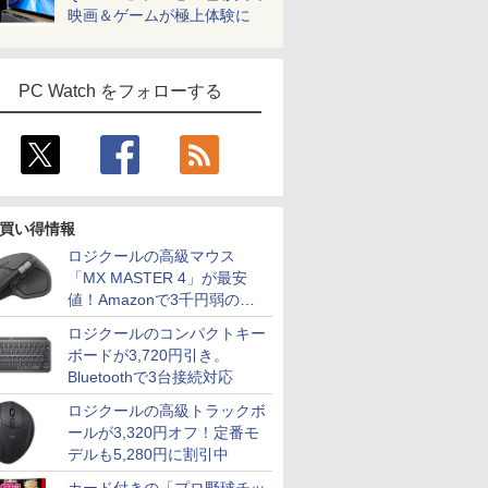
映画＆ゲームが極上体験に
PC Watch をフォローする
買い得情報
ロジクールの高級マウス
「MX MASTER 4」が最安
値！Amazonで3千円弱の割
引
ロジクールのコンパクトキー
ボードが3,720円引き。
Bluetoothで3台接続対応
ロジクールの高級トラックボ
ールが3,320円オフ！定番モ
デルも5,280円に割引中