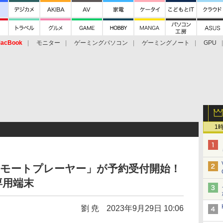
acBook
モニター
ゲーミングパソコン
ゲーミングノート
GPU
1
ortal リモートプレーヤー」が予約受付開始！
専用端末
劉 尭
2023年9月29日 10:06