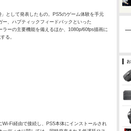
t Q」として発表したもの。PS5のゲーム体験を手元
ガー、ハプティックフィードバックといった
ーラーの主要機能を備えるほか、1080p/60fps描画に
載する。
お
PS5本体にWi-Fi経由で接続し、PS5本体にインストールされ