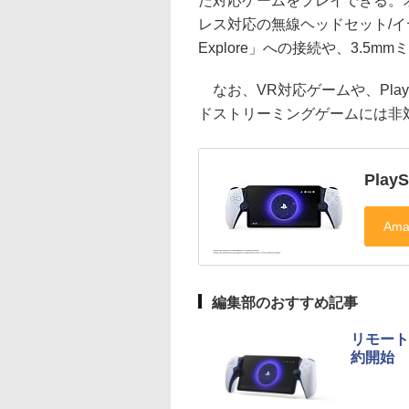
た対応ゲームをプレイできる。
レス対応の無線ヘッドセット/イヤフ
Explore」への接続や、3.
なお、VR対応ゲームや、PlayS
ドストリーミングゲームには非
Play
編集部のおすすめ記事
リモートプ
約開始