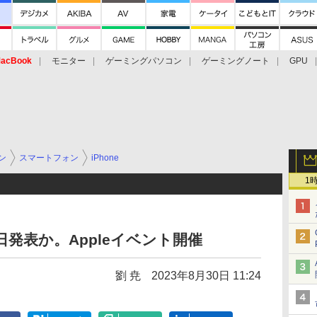
acBook
モニター
ゲーミングパソコン
ゲーミングノート
GPU
ン
スマートフォン
iPhone
1
13日発表か。Appleイベント開催
劉 尭
2023年8月30日 11:24