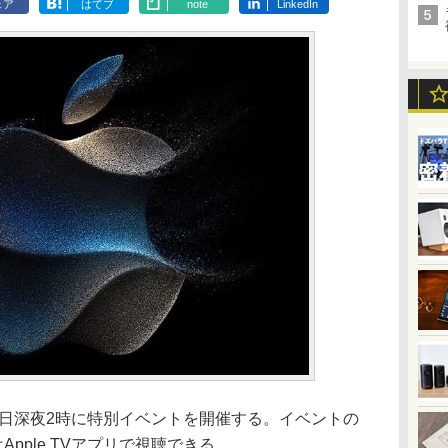
ェア
はてブ
note
LinkedIn
3日深夜2時に特別イベントを開催する。イベントの
Apple TVアプリで視聴できる。