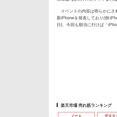
イベントの内容は明らかにされて
新iPhoneを発表しており(例:iPho
日)、今回も順当に行けば「iPho
楽天市場 売れ筋ランキング
ノート
デスク