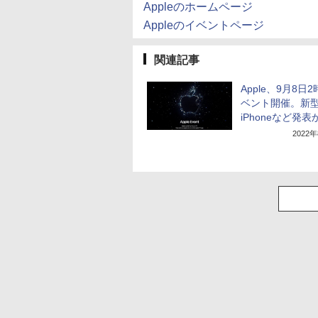
Appleのホームページ
Appleのイベントページ
関連記事
Apple、9月8日
ベント開催。新
iPhoneなど発表
2022