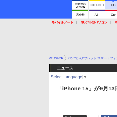
モバイルノート
NUC/小型パソコン
M
SSD
キーボード
マウス
PC Watch
パソコン/タブレット/スマートフォ
ニュース
Select Language
▼
「iPhone 15」が9月