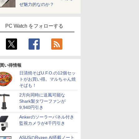
ぜ魅力的なのか？
PC Watch をフォローする
買い得情報
日清焼そばU.F.O.の12個セッ
トがお買い得。マルちゃん焼
そばも！
2方向同時に送風可能な
Shark製タワーファンが
9,940円引き
Ankerのソーラーパネル付き
監視カメラが4千円引き
ASUSのRyzen AI搭載ノート