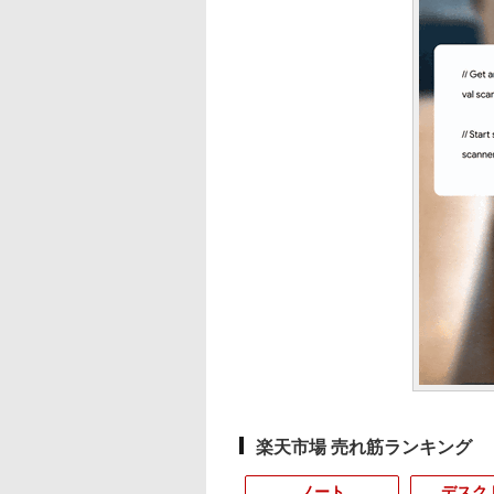
楽天市場 売れ筋ランキング
ノート
デスク