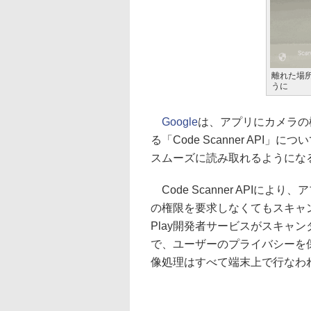
離れた場
うに
Google
は、アプリにカメラの
る「Code Scanner AP
スムーズに読み取れるようになる。
Code Scanner APIに
の権限を要求しなくてもスキャン
Play開発者サービスがスキャ
で、ユーザーのプライバシーを
像処理はすべて端末上で行なわ