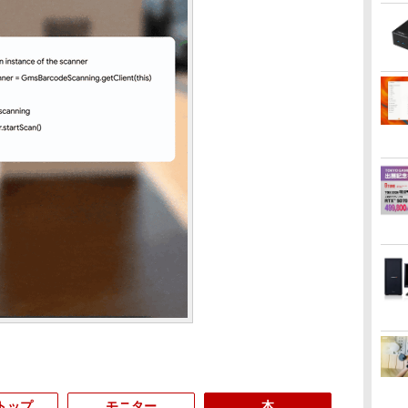
トップ
モニター
本