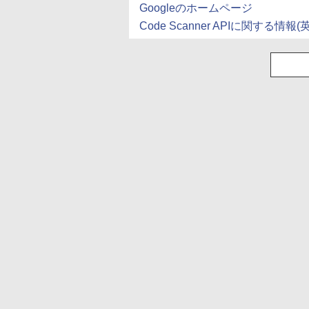
Googleのホームページ
Code Scanner APIに関する情報(