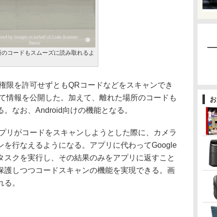
所のコードもスムーズに読み取れるよ
権限を許可せずともQRコードなどをスキャンでき
I」について情報を公開した。加えて、離れた場所のコードも
お
なお、Android向けの機能となる。
より、アプリがコードをスキャンしようとした際に、カメラ
を行なえるようになる。アプリに代わってGoogle
ンタスクを実行し、その結果のみをアプリに返すこと
保護しつつコードスキャンの機能を実現できる。画
れる。