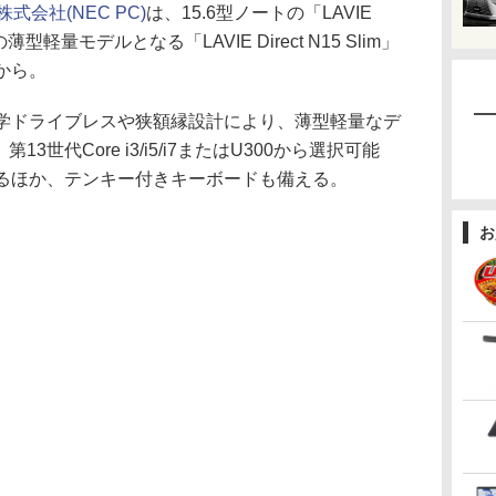
会社(NEC PC)
は、15.6型ノートの「LAVIE
量モデルとなる「LAVIE Direct N15 Slim」
円から。
limは、光学ドライブレスや狭額縁設計により、薄型軽量なデ
3世代Core i3/i5/i7またはU300から選択可能
するほか、テンキー付きキーボードも備える。
お