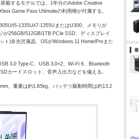
を搭載するモデルでは、1年分のAdobe Creative
x Game Pass Ultimateの利用権が付属する。
5U/i5-1335U/i7-1355UまたはU300、メモリが
ジが256GB/512GB/1TB PCIe SSD、ディスプレイ
0ドット)非光沢液晶、OSがWindwos 11 Home/Proまた
最
Type-C、USB 3.0×2、Wi-Fi 6、Bluetooth
カメラ、SDカードスロット、音声入出力などを備える。
9mm、重量は約1.65kg。バッテリ駆動時間は約13.2