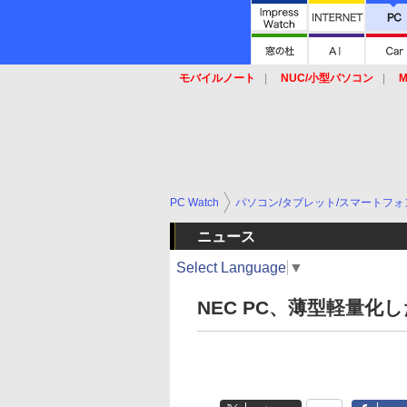
モバイルノート
NUC/小型パソコン
M
SSD
キーボード
マウス
PC Watch
パソコン/タブレット/スマートフォ
ニュース
Select Language
▼
NEC PC、薄型軽量化