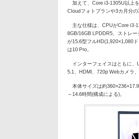
加えて、Core i3-1305U以上
Cloudフォトプランや3カ月分のXbo
主な仕様は、CPUがCore i3-130
8GB/16GB LPDDR5、ストレー
が15.6型フルHD(1,920×1,08
は10 Pro。
インターフェイスはともに、USB 3.0 
5.1、HDMI、720p Web
本体サイズは約360×236×17.
～14.6時間(構成による)。