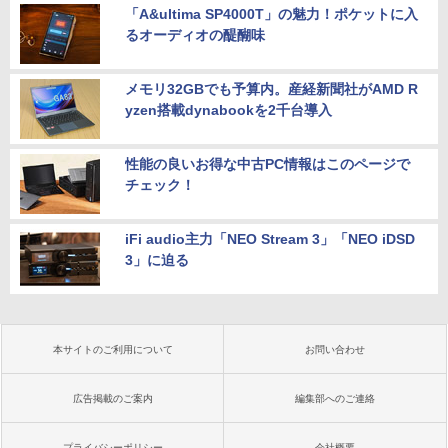
「A&ultima SP4000T」の魅力！ポケットに入
るオーディオの醍醐味
メモリ32GBでも予算内。産経新聞社がAMD R
yzen搭載dynabookを2千台導入
性能の良いお得な中古PC情報はこのページで
チェック！
iFi audio主力「NEO Stream 3」「NEO iDSD
3」に迫る
本サイトのご利用について
お問い合わせ
広告掲載のご案内
編集部へのご連絡
プライバシーポリシー
会社概要