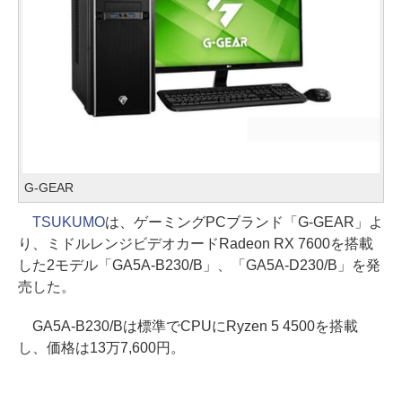
G-GEAR
TSUKUMO
は、ゲーミングPCブランド「G-GEAR」よ
り、ミドルレンジビデオカードRadeon RX 7600を搭載
した2モデル「GA5A-B230/B」、「GA5A-D230/B」を発
売した。
GA5A-B230/Bは標準でCPUにRyzen 5 4500を搭載
し、価格は13万7,600円。