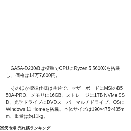
GA5A-D230/Bは標準でCPUにRyzen 5 5600Xを搭載
し、価格は14万7,600円。
そのほか標準仕様は共通で、マザーボードにMSIのB5
50A-PRO、メモリに16GB、ストレージに1TB NVMe SS
D、光学ドライブにDVDスーパーマルチドライブ、OSに
Windows 11 Homeを搭載。本体サイズは190×475×435m
m、重量は約11kg。
楽天市場 売れ筋ランキング