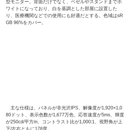
型モニター。背面だけでなく、ベゼルやスタンドまでホ
ワイトになっており、白を基調とした部屋に設置した
り、医療機関などでの使用にも好適だとする。色域はsR
GB 96%をカバー。
主な仕様は、パネルが非光沢IPS、解像度が1,920×1,0
80ドット、表示色数が1,677万色、応答速度が5ms、輝度
が250cd/平方m、コントラスト比が1,000:1、視野角が上
下/左右ともに178度。