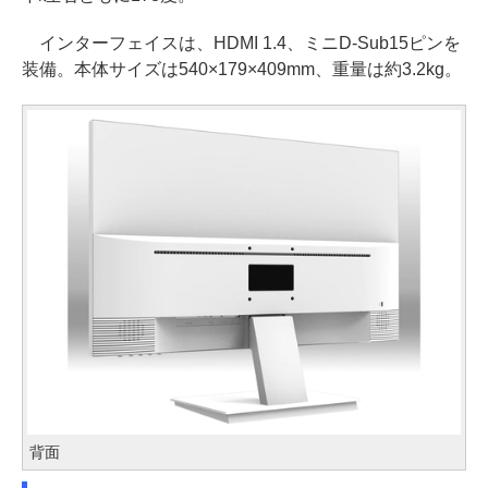
インターフェイスは、HDMI 1.4、ミニD-Sub15ピンを
装備。本体サイズは540×179×409mm、重量は約3.2kg。
背面