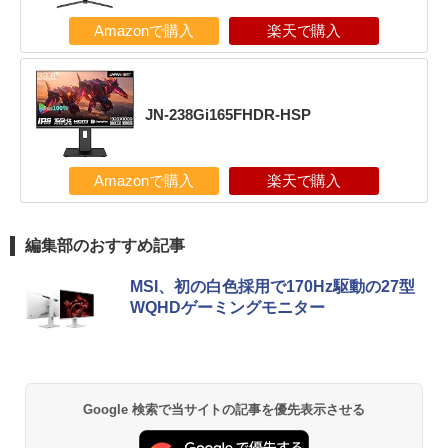
Amazonで購入
楽天で購入
JN-238Gi165FHDR-HSP
Amazonで購入
楽天で購入
編集部のおすすめ記事
MSI、初の白色採用で170Hz駆動の27型
WQHDゲーミングモニター
Google 検索で当サイトの記事を優先表示させる