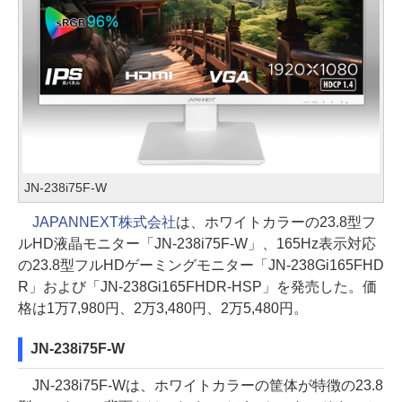
JN-238i75F-W
JAPANNEXT株式会社
は、ホワイトカラーの23.8型フ
ルHD液晶モニター「JN-238i75F-W」、165Hz表示対応
の23.8型フルHDゲーミングモニター「JN-238Gi165FHD
R」および「JN-238Gi165FHDR-HSP」を発売した。価
格は1万7,980円、2万3,480円、2万5,480円。
JN-238i75F-W
JN-238i75F-Wは、ホワイトカラーの筐体が特徴の23.8