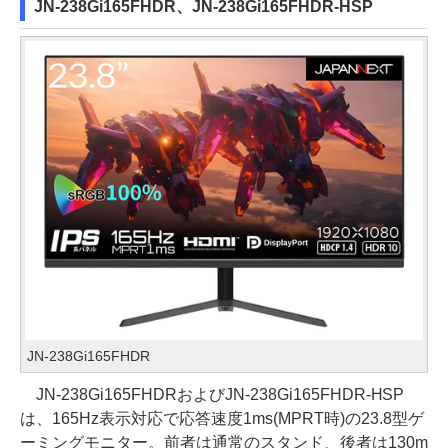
JN-238Gi165FHDR、JN-238Gi165FHDR-HSP
JN-238Gi165FHDR
JN-238Gi165FHDRおよびJN-238Gi165FHDR-HSP
は、165Hz表示対応で応答速度1ms(MPRT時)の23.8型ゲ
ーミングモニター。前者は通常のスタンド、後者は130m