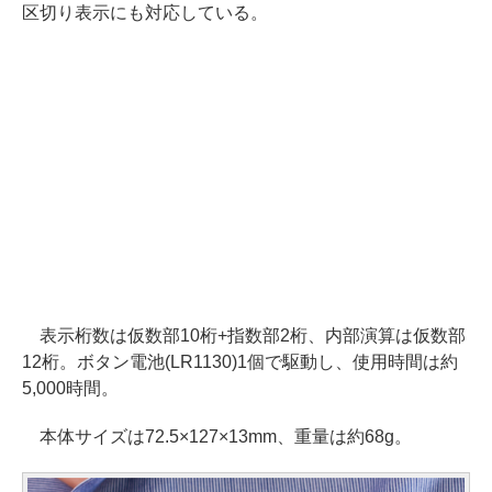
区切り表示にも対応している。
表示桁数は仮数部10桁+指数部2桁、内部演算は仮数部
12桁。ボタン電池(LR1130)1個で駆動し、使用時間は約
5,000時間。
本体サイズは72.5×127×13mm、重量は約68g。