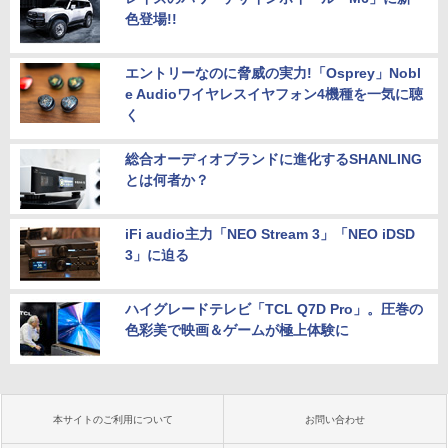
色登場!!
エントリーなのに脅威の実力!「Osprey」Nobl
e Audioワイヤレスイヤフォン4機種を一気に聴
く
総合オーディオブランドに進化するSHANLING
とは何者か？
iFi audio主力「NEO Stream 3」「NEO iDSD
3」に迫る
ハイグレードテレビ「TCL Q7D Pro」。圧巻の
色彩美で映画＆ゲームが極上体験に
本サイトのご利用について
お問い合わせ