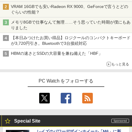
VRAM 16GBでも安いRadeon RX 9000、GeForceで言うとどの
ぐらいの性能？
メモリ8GBで仕事なんて無理……そう思っていた時期が僕にもあ
りました
【本日みつけたお買い得品】ロジクールのコンパクトキーボード
が3,720円引き。Bluetoothで3台接続対応
HBMの速さとSSDの大容量を兼ね備えた「HBF」
もっと見る
PC Watch をフォローする
Special Site
レイズのパワーデザインホイール「M6」に新