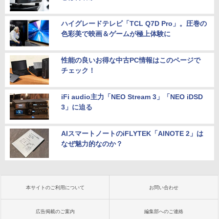
ハイグレードテレビ「TCL Q7D Pro」。圧巻の
色彩美で映画＆ゲームが極上体験に
性能の良いお得な中古PC情報はこのページで
チェック！
iFi audio主力「NEO Stream 3」「NEO iDSD
3」に迫る
AIスマートノートのiFLYTEK「AINOTE 2」は
なぜ魅力的なのか？
本サイトのご利用について
お問い合わせ
広告掲載のご案内
編集部へのご連絡