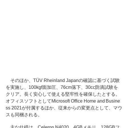
そのほか、TÜV Rheinland Japanの確認に基づく試験
を実施し、100kgf面加圧、76cm落下、30cc防滴試験を
クリア。長く安心して使える堅牢性を確保したとする。
オフィスソフトとしてMicrosoft Office Home and Busine
ss 2021が付属するほか、従来からの変更点として、マウ
スも同梱される。
主な仕様は、Celeron N4020、4GBメモリ、128GBフ