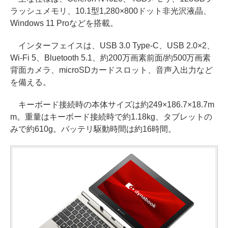
ラッシュメモリ、10.1型1,280×800ドット非光沢液晶、
Windows 11 Proなどを搭載。
インターフェイスは、USB 3.0 Type-C、USB 2.0×2、
Wi-Fi 5、Bluetooth 5.1、約200万画素前面/約500万画素
背面カメラ、microSDカードスロット、音声入出力など
を備える。
キーボード接続時の本体サイズは約249×186.7×18.7m
m。重量はキーボード接続時で約1.18kg、タブレットの
みで約610g。バッテリ駆動時間は約16時間。