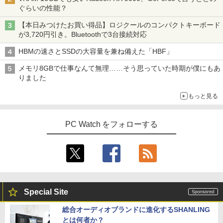
ぐらいの性能？
【本日みつけたお買い得品】ロジクールのコンパクトキーボード
が3,720円引き。Bluetoothで3台接続対応
HBMの速さとSSDの大容量を兼ね備えた「HBF」
メモリ8GBで仕事なんて無理……そう思っていた時期が僕にもあ
りました
もっと見る
PC Watch をフォローする
Special Site
総合オーディオブランドに進化するSHANLING
とは何者か？