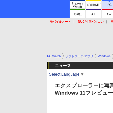
モバイルノート
NUC/小型パソコン
M
SSD
キーボード
マウス
PC Watch
ソフトウェア/アプリ
Windows
ニュース
Select Language
▼
エクスプローラーに写
Windows 11プレビュ