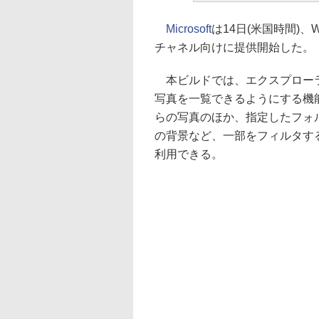
Microsoft
は14日(米国時間)、Wind
チャネル向けに提供開始した。
本ビルドでは、エクスプローラー
写真を一覧できるようにする機能
らの写真のほか、指定したフォ
の背景など、一部をフィルタす
利用できる。