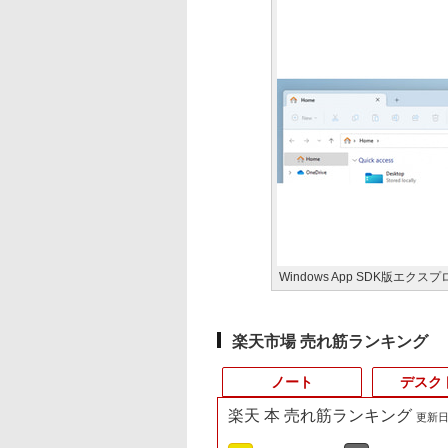
Windows App SDK版エ
楽天市場 売れ筋ランキング
ノート
デスク
楽天 本 売れ筋ランキング
更新日時