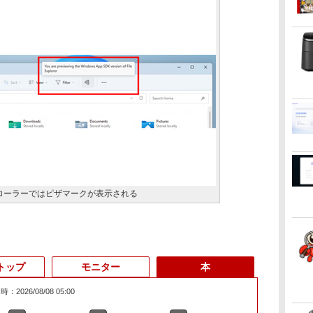
クスプローラーではピザマークが表示される
トップ
モニター
本
：2026/08/08 05:00