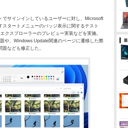
サインインしているユーザーに対し、Microsoft
すスタートメニューのバッジ表示に関するテスト
を使ったエクスプローラーのプレビュー実装などを実施。
最
る問題や、Windows Update関連のページに遷移した際
問題なども修正した。