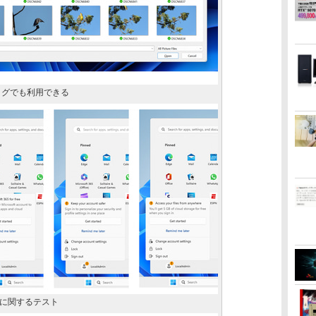
アログでも利用できる
に関するテスト