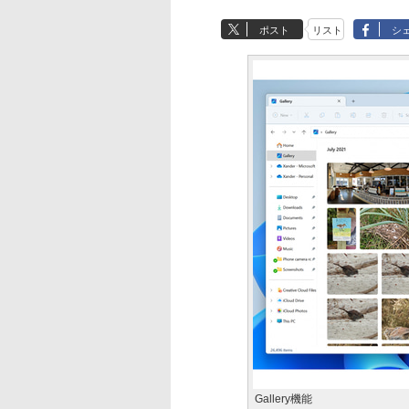
ポスト
リスト
シ
Gallery機能