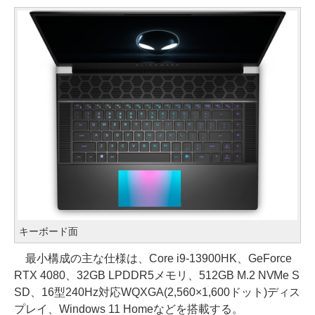
キーボード面
最小構成の主な仕様は、Core i9-13900HK、GeForce
RTX 4080、32GB LPDDR5メモリ、512GB M.2 NVMe S
SD、16型240Hz対応WQXGA(2,560×1,600ドット)ディス
プレイ、Windows 11 Homeなどを搭載する。