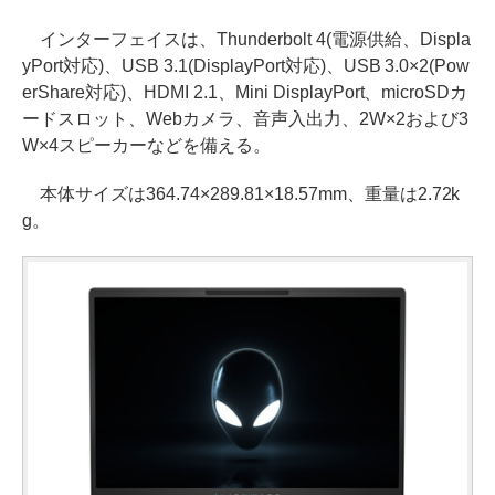
インターフェイスは、Thunderbolt 4(電源供給、Displa
yPort対応)、USB 3.1(DisplayPort対応)、USB 3.0×2(Pow
erShare対応)、HDMI 2.1、Mini DisplayPort、microSDカ
ードスロット、Webカメラ、音声入出力、2W×2および3
W×4スピーカーなどを備える。
本体サイズは364.74×289.81×18.57mm、重量は2.72k
g。