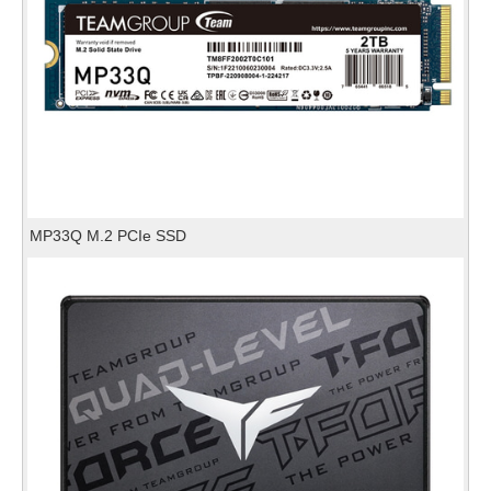
MP33Q M.2 PCIe SSD