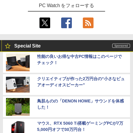
PC Watch をフォローする
Special Site
性能の良いお得な中古PC情報はこのページで
チェック！
クリエイティブが作った2万円台の“小さなピュ
アオーディオスピーカー”
鳥肌ものの「DENON HOME」サウンドを体感
した！
マウス、RTX 5060 Ti搭載ゲーミングPCが7万
5,000円オフで30万円台！