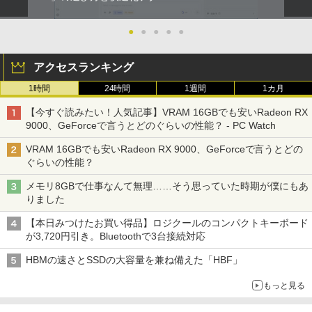
●
●
●
●
●
アクセスランキング
1時間
24時間
1週間
1カ月
【今すぐ読みたい！人気記事】VRAM 16GBでも安いRadeon RX
9000、GeForceで言うとどのぐらいの性能？ - PC Watch
VRAM 16GBでも安いRadeon RX 9000、GeForceで言うとどの
ぐらいの性能？
メモリ8GBで仕事なんて無理……そう思っていた時期が僕にもあ
りました
【本日みつけたお買い得品】ロジクールのコンパクトキーボード
が3,720円引き。Bluetoothで3台接続対応
HBMの速さとSSDの大容量を兼ね備えた「HBF」
もっと見る