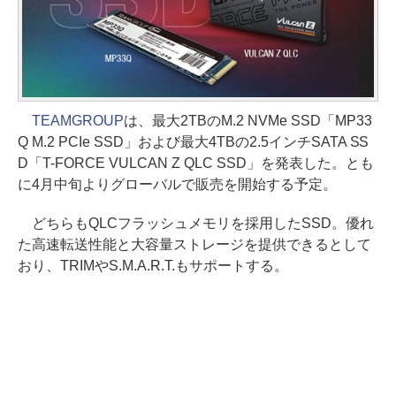
TEAMGROUP
は、最大2TBのM.2 NVMe SSD「MP33
Q M.2 PCIe SSD」および最大4TBの2.5インチSATA SS
D「T-FORCE VULCAN Z QLC SSD」を発表した。とも
に4月中旬よりグローバルで販売を開始する予定。
どちらもQLCフラッシュメモリを採用したSSD。優れ
た高速転送性能と大容量ストレージを提供できるとして
おり、TRIMやS.M.A.R.T.もサポートする。