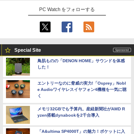
PC Watch をフォローする
Special Site
鳥肌ものの「DENON HOME」サウンドを体感
した！
エントリーなのに脅威の実力!「Osprey」Nobl
e Audioワイヤレスイヤフォン4機種を一気に聴
く
メモリ32GBでも予算内。産経新聞社がAMD R
yzen搭載dynabookを2千台導入
「A&ultima SP4000T」の魅力！ポケットに入