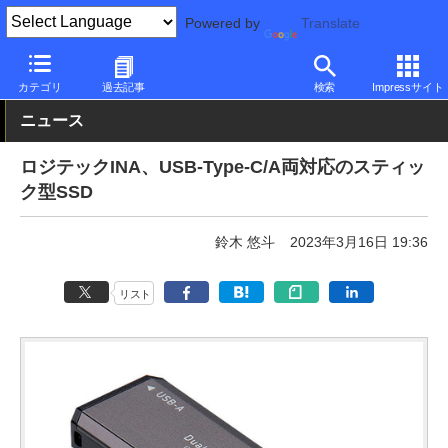
Powered by
Translate
PC Watch
半導体/周辺機器
SSD
その他
カテゴリ
過去記事
検索
Impressサイト
ニュース
ロジテックINA、USB-Type-C/A両対応のスティッ
ク型SSD
鈴木 悠斗
2023年3月16日 19:36
リスト