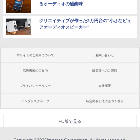
るオーディオの醍醐味
クリエイティブが作った2万円台の“小さなピュ
アオーディオスピーカー”
本サイトのご利用について
お問い合わせ
広告掲載のご案内
編集部へのご連絡
プライバシーポリシー
会社概要
インプレスグループ
特定商取引法に基づく表示
PC版で見る
Copyright ©
2026
Impress Corporation. All rights reserved.