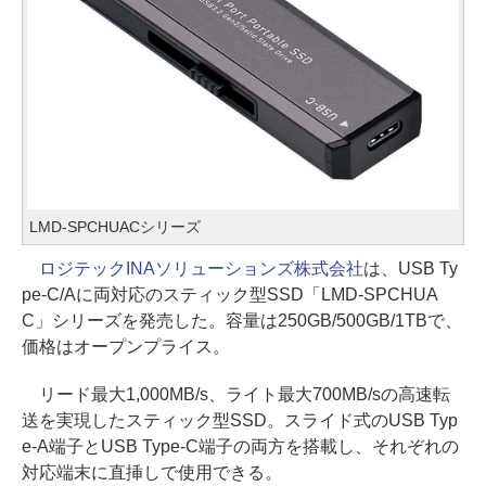
LMD-SPCHUACシリーズ
ロジテックINAソリューションズ株式会社
は、USB Ty
pe-C/Aに両対応のスティック型SSD「LMD-SPCHUA
C」シリーズを発売した。容量は250GB/500GB/1TBで、
価格はオープンプライス。
リード最大1,000MB/s、ライト最大700MB/sの高速転
送を実現したスティック型SSD。スライド式のUSB Typ
e-A端子とUSB Type-C端子の両方を搭載し、それぞれの
対応端末に直挿しで使用できる。