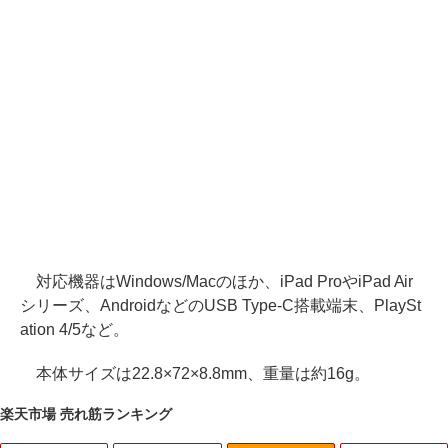
対応機器はWindows/Macのほか、iPad ProやiPad Air
シリーズ、AndroidなどのUSB Type-C搭載端末、PlaySt
ation 4/5など。
本体サイズは22.8×72×8.8mm、重量は約16g。
楽天市場 売れ筋ランキング