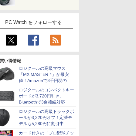
PC Watch をフォローする
買い得情報
ロジクールの高級マウス
「MX MASTER 4」が最安
値！Amazonで3千円弱の割
引
ロジクールのコンパクトキー
ボードが3,720円引き。
Bluetoothで3台接続対応
ロジクールの高級トラックボ
ールが3,320円オフ！定番モ
デルも5,280円に割引中
カード付きの「プロ野球チッ