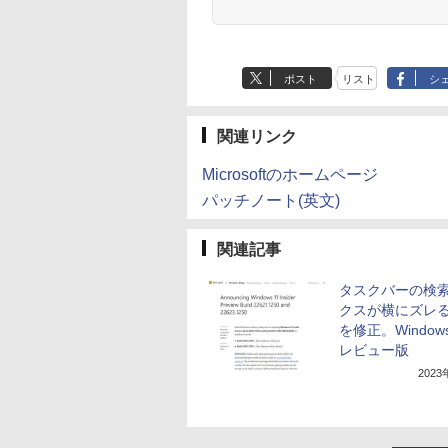
ポスト
リスト
シ
関連リンク
Microsoftのホームページ
パッチノート(英文)
関連記事
タスクバーの検
クスが横にズレ
を修正。Windows
レビュー版
202