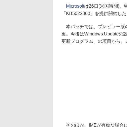
Microsoft
は26日(米国時間)、W
「KB5022360」を提供開始し
本パッチでは、プレビュー版の.N
更。今後はWindows Upd
更新プログラム」の項目から、
そのほか、IMEが有効な場合