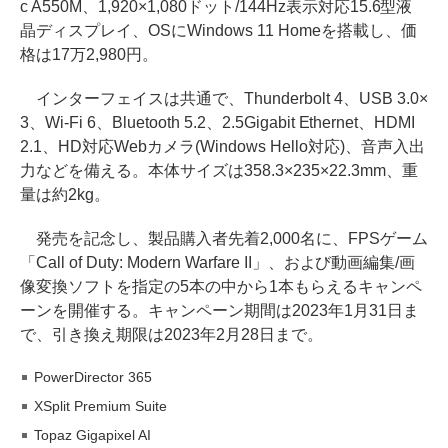
c A550M、1,920×1,080ドット/144Hz表示対応15.6型液
晶ディスプレイ、OSにWindows 11 Homeを搭載し、価
格は17万2,980円。
インターフェイスは共通で、Thunderbolt 4、USB 3.0×
3、Wi-Fi 6、Bluetooth 5.2、2.5Gigabit Ethernet、HDMI
2.1、HD対応Webカメラ(Windows Hello対応)、音声入出
力などを備える。本体サイズは358.3×235×22.3mm、重
量は約2kg。
発売を記念し、製品購入者先着2,000名に、FPSゲーム
「Call of Duty: Modern Warfare II」、および動画編集/画
像変換ソフトを指定の5本の中から1本もらえるキャンペ
ーンを開催する。キャンペーン期間は2023年1月31日ま
で、引き換え期限は2023年2月28日まで。
PowerDirector 365
XSplit Premium Suite
Topaz Gigapixel AI