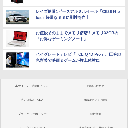
レイズ鍛造1ピースアルミホイール「CE28 N-p
lus」軽量なままに剛性を向上
お値段そのままでメモリ倍増！メモリ32GBの
「お得なゲーミングノート」
ハイグレードテレビ「TCL Q7D Pro」。圧巻の
色彩美で映画＆ゲームが極上体験に
本サイトのご利用について
お問い合わせ
広告掲載のご案内
編集部へのご連絡
プライバシーポリシー
会社概要
インプレスグループ
特定商取引法に基づく表示