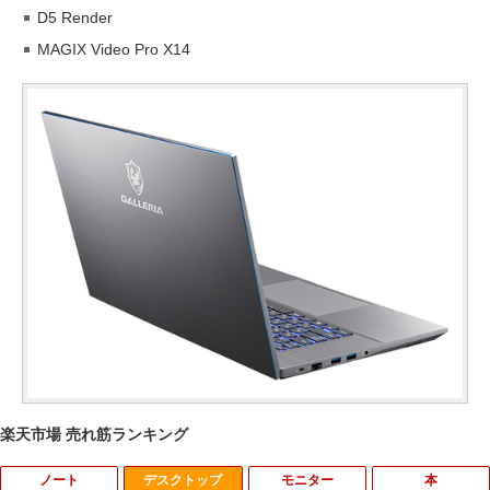
D5 Render
MAGIX Video Pro X14
楽天市場 売れ筋ランキング
ノート
デスクトップ
モニター
本