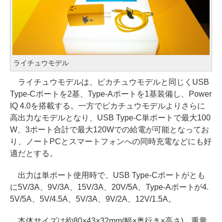
ライチュウモデル
ライチュウモデルは、ピカチュウモデルと同じくUSB
Type-Cポートを2基、Type-Aポートを1基装備し、Power
IQ 4.0を搭載する。一方でピカチュウモデルよりさらに
高出力なモデルとなり、USB Type-C単ポートで最大100
W、3ポート合計で最大120Wでの給電が可能となってお
り、ノートPCとスマートフォンへの同時充電などにも好
適だとする。
出力は単ポート使用時で、USB Type-Cポートがとも
に5V/3A、9V/3A、15V/3A、20V/5A、Type-Aポートが4.
5V/5A、5V/4.5A、5V/3A、9V/2A、12V/1.5A。
本体サイズは約80×43×32mm(幅×奥行き×高さ)、重量