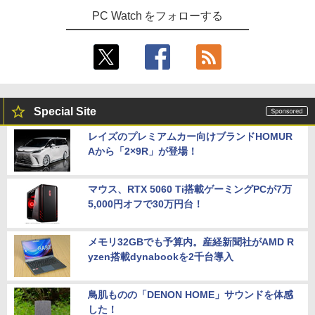
PC Watch をフォローする
Special Site
レイズのプレミアムカー向けブランドHOMUR
Aから「2×9R」が登場！
マウス、RTX 5060 Ti搭載ゲーミングPCが7万
5,000円オフで30万円台！
メモリ32GBでも予算内。産経新聞社がAMD R
yzen搭載dynabookを2千台導入
鳥肌ものの「DENON HOME」サウンドを体感
した！