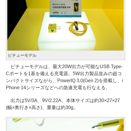
ピチューモデル
ピチューモデルは、最大20W出力が可能なUSB Type-
Cポートを1基を備える充電器。5W出力製品並みの超コ
ンパクトサイズながら、PowerIQ 3.0(Gen 2)を搭載し、i
Phone 14シリーズなどへの急速充電も行なえる。
出力は5V/3A、9V/2.22A。本体サイズは約30×27×27
(幅×奥行き×高さ)、重量は約30g。