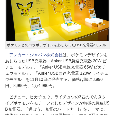
ポケモンとのコラボデザインをあしらったUSB充電器3モデル
アンカー・ジャパン株式会社
は、ポケモンデザインを
あしらったUSB充電器「Anker USB急速充電器 20W ピ
チューモデル」、「Anker USB急速充電器 65W ピカチ
ュウモデル」、「Anker USB急速充電器 120W ライチュ
ウモデル」を11月10日に発売する。価格は順に3,990
円、8,990円、1万4,990円。
ピチュー、ピカチュウ、ライチュウの3匹のでんきタ
イプポケモンをモチーフとしたデザインが特徴の急速US
B充電器。「選ぼう、充電のパートナー!」をテーマに、