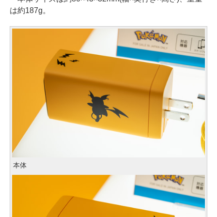
は約187g。
本体