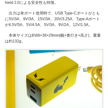
hield 2.0による安全性も特徴。
出力は単ポート使用時で、USB Type-Cポートがとも
に5V/3A、9V/3A、15V/3A、20V/3.25A、Type-Aポート
が4.5V/5A、5V/4.5A、5V/3A、9V/2A、12V/1.5A。
本体サイズは約66×38×29mm(幅×奥行き×高さ)、重量
は約132g。