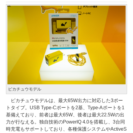
ピカチュウモデル
ピカチュウモデルは、最大65W出力に対応した3ポー
トタイプ。USB Type-Cポートを2基、Type-Aポートを1
基備えており、前者は最大65W、後者は最大22.5Wの出
力が行なえる。独自技術のPowerIQ 4.0を搭載し、3台同
時充電もサポートしており、各種保護システムやActiveS