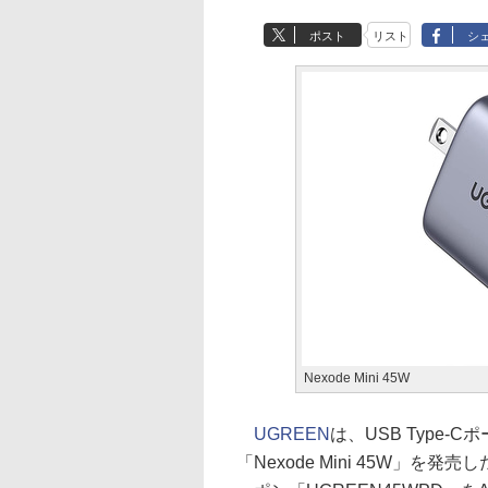
ポスト
リスト
シ
Nexode Mini 45W
UGREEN
は、USB Type
「Nexode Mini 45W」を