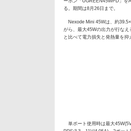
ーポン「UGREEN45WPD」を
る。期間は8月26日まで。
Nexode Mini 45Wは、約39
がら、最大45Wの出力が行なえる
と比べて電力損失と発熱量を抑
単ポート使用時は最大45W(5V/3A、