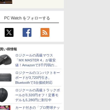
PC Watch をフォローする
買い得情報
ロジクールの高級マウス
「MX MASTER 4」が最安
値！Amazonで3千円弱の割
引
ロジクールのコンパクトキー
ボードが3,720円引き。
Bluetoothで3台接続対応
ロジクールの高級トラックボ
ールが3,320円オフ！定番モ
デルも5,280円に割引中
カード付きの「プロ野球チッ