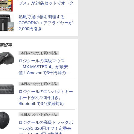
プス」が24袋セットでオトク
熱風で揚げ物を調理する
COSORIのエアフライヤーが
2,000円引き
新記事
本日みつけたお買い得品
ロジクールの高級マウス
「MX MASTER 4」が最安
値！Amazonで3千円弱の割
引
本日みつけたお買い得品
ロジクールのコンパクトキー
ボードが3,720円引き。
Bluetoothで3台接続対応
本日みつけたお買い得品
ロジクールの高級トラックボ
ールが3,320円オフ！定番モ