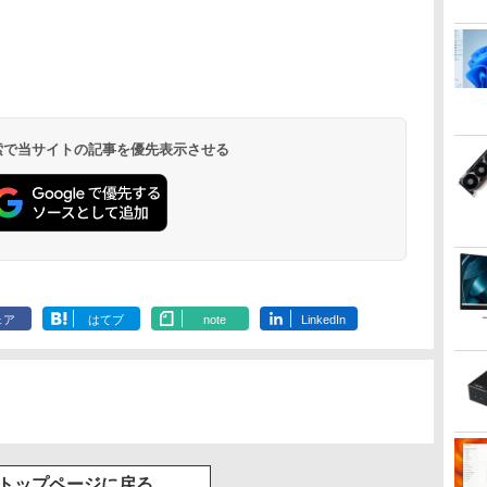
 検索で当サイトの記事を優先表示させる
ェア
はてブ
note
LinkedIn
トップページに戻る