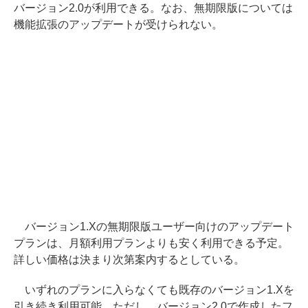
バージョン2.0が利用できる。なお、無期限版については
機能拡張のアップデートが受けられない。
バージョン1.Xの無期限版ユーザー向けのアップデート
プランは、月額利用プランよりも安く利用できる予定。
詳しい価格は決まり次第案内するとしている。
いずれのプランに入らなくても既存のバージョン1.Xを
引き続き利用可能。ただし、バージョン2.0で作成したフ