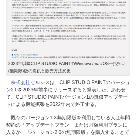
2023年以降CLIP STUDIO PAINTのWindows/mac OS一括払い
(無期限)版の提供と販売方法変更
株式会社セルシス
は、CLIP STUDIO PAINTのバージョ
ン2.0を2023年前半にリリースすると発表した。あわせ
て、CLIP STUDIO PAINTバージョン1の無償アップデー
トによる機能拡張を2022年内で終了する。
既存のバージョン1.X無期限版を利用している人は年間
契約の「アップデートプラン」または月額利用プランに
入るか、「バージョン2.0の無期限版」を購入することで