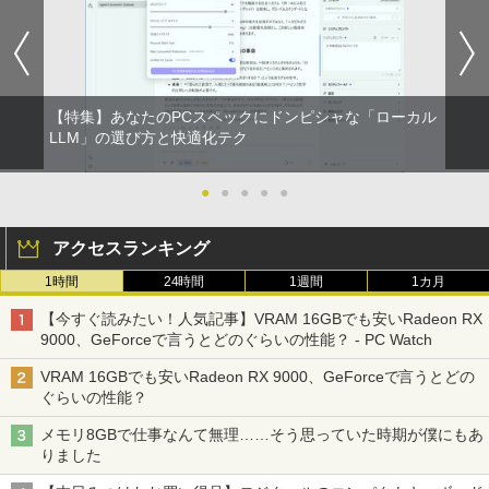
【特集】あなたのPCスペックにドンピシャな「ローカル
LLM」の選び方と快適化テク
●
●
●
●
●
アクセスランキング
1時間
24時間
1週間
1カ月
【今すぐ読みたい！人気記事】VRAM 16GBでも安いRadeon RX
9000、GeForceで言うとどのぐらいの性能？ - PC Watch
VRAM 16GBでも安いRadeon RX 9000、GeForceで言うとどの
ぐらいの性能？
メモリ8GBで仕事なんて無理……そう思っていた時期が僕にもあ
りました