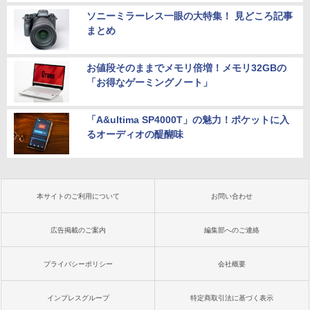
ソニーミラーレス一眼の大特集！ 見どころ記事
まとめ
お値段そのままでメモリ倍増！メモリ32GBの
「お得なゲーミングノート」
「A&ultima SP4000T」の魅力！ポケットに入
るオーディオの醍醐味
本サイトのご利用について
お問い合わせ
広告掲載のご案内
編集部へのご連絡
プライバシーポリシー
会社概要
インプレスグループ
特定商取引法に基づく表示