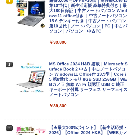
超得5,000円OFF&P10倍｜高性能Core i5
1
第10世代｜新生活応援 豪華特典付き｜最
大180日保証｜中古ノートパソコン Wind
ows11 office付き ｜中古ノートパソコン
15.6 テンキー付き｜中古ノートパソコン
第10世代｜ノートパソコン｜PC｜中古パ
ソコン｜パソコン｜中古PC
￥39,800
MS Office 2024 H&B 搭載｜Microsoft S
2
urface Book 2 中古｜中古ノートパソコ
ン Windows11 Office付 13.5型｜Core i
5 第8世代 メモリ 8GB SSD 256GB｜WE
Bカメラ 無線 Wi-Fi 顔認証 USB-C 純正
キーボード付属 サーフェス サーフェイス
ノートパソコン
￥39,800
【★最大100%ポイント】【新生活応援・
3
2026】【Office 2024 H&B】【WEBカメ