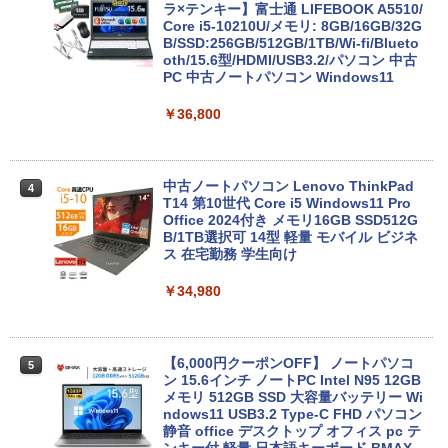
ラ×テンキー】富士通 LIFEBOOK A5510/
Core i5-10210U/メモリ: 8GB/16GB/32G
B/SSD:256GB/512GB/1TB/Wi-fi/Blueto
oth/15.6型/HDMI/USB3.2/パソコン 中古
PC 中古ノートパソコン Windows11
￥36,800
中古ノートパソコン Lenovo ThinkPad
4
T14 第10世代 Core i5 Windows11 Pro
Office 2024付き メモリ16GB SSD512G
B/1TB選択可 14型 軽量 モバイル ビジネ
ス 在宅勤務 学生向け
￥34,980
【6,000円クーポンOFF】 ノートパソコ
5
ン 15.6インチ ノートPC Intel N95 12GB
メモリ 512GB SSD 大容量バッテリー Wi
ndows11 USB3.2 Type-C FHD パソコン
静音 office デスクトップ オフィス pc テ
ンキー付 軽量 日本語キーボード BMAX