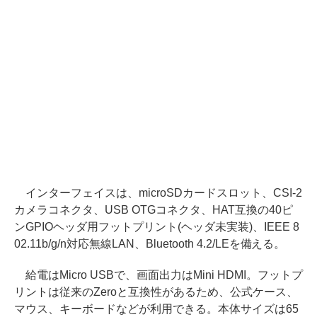
インターフェイスは、microSDカードスロット、CSI-2
カメラコネクタ、USB OTGコネクタ、HAT互換の40ピ
ンGPIOヘッダ用フットプリント(ヘッダ未実装)、IEEE 8
02.11b/g/n対応無線LAN、Bluetooth 4.2/LEを備える。
給電はMicro USBで、画面出力はMini HDMI。フットプ
リントは従来のZeroと互換性があるため、公式ケース、
マウス、キーボードなどが利用できる。本体サイズは65