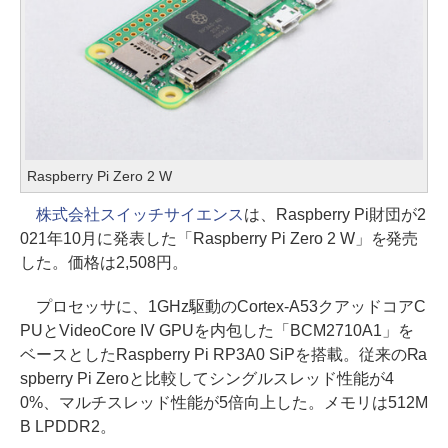
Raspberry Pi Zero 2 W
株式会社スイッチサイエンス
は、Raspberry Pi財団が2
021年10月に発表した「Raspberry Pi Zero 2 W」を発売
した。価格は2,508円。
プロセッサに、1GHz駆動のCortex-A53クアッドコアC
PUとVideoCore IV GPUを内包した「BCM2710A1」を
ベースとしたRaspberry Pi RP3A0 SiPを搭載。従来のRa
spberry Pi Zeroと比較してシングルスレッド性能が4
0%、マルチスレッド性能が5倍向上した。メモリは512M
B LPDDR2。