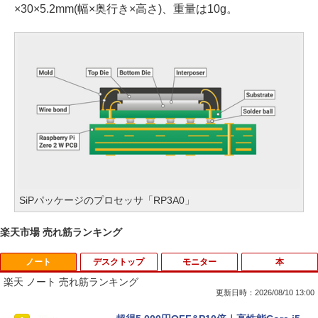
×30×5.2mm(幅×奥行き×高さ)、重量は10g。
SiPパッケージのプロセッサ「RP3A0」
楽天市場 売れ筋ランキング
ノート
デスクトップ
モニター
本
楽天 ノート 売れ筋ランキング
更新日時：2026/08/10 13:00