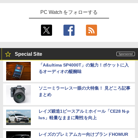
PC Watch をフォローする
Special Site
「A&ultima SP4000T」の魅力！ポケットに入
るオーディオの醍醐味
ソニーミラーレス一眼の大特集！ 見どころ記事
まとめ
レイズ鍛造1ピースアルミホイール「CE28 N-p
lus」軽量なままに剛性を向上
レイズのプレミアムカー向けブランドHOMUR