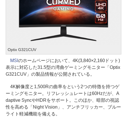
Optix G321CUV
MSI
のホームページにおいて、4K(3,840×2,160ドット)
表示に対応した31.5型の湾曲ゲーミングモニター「Optix
G321CUV」の製品情報が公開されている。
4K解像度と1,500Rの曲率をという2つの特徴を持つゲ
ーミングモニター。リフレッシュレートは60Hzだが、A
daptive SyncやHDRをサポート。このほか、暗部の視認
性を高める「Night Vision」、アンチフリッカー、ブルー
ライト軽減機能を備える。