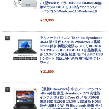
2.1型/Webカメラ/USB3.0/HDMI/wi-fi/無
線マウス/USBメモリ/中古パソコン/ノー
トパソコン/Windows11/Windows10
￥19,999
中古ノートパソコン Toshiba dynabook
3
U63J 第7世代 Core i5 Windows11搭載
Office付き 初期設定済み メモリ8GB/16
GB SSD256GB/512GB/1TB 新品換装済
み 13.3インチ液晶 軽量 モバイルPC USB
3.0ポート 無線LAN WiFi 在宅勤務 テレ
ワーク
￥21,800
【最新Office2024】中古ノートパソコン
4
office搭載 東芝 dynabook R73 高性能
インテル 第7世代 Core i5 メモリ16GB
爆速SSD 512GB 13.3型 LED液晶 HDMI
端子 USB3.0 Wi-Fi Bluetooth 軽量 モバ