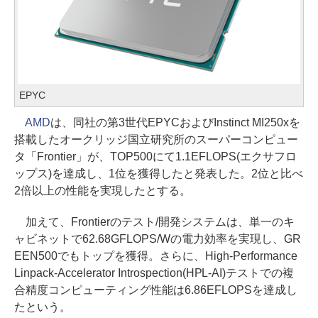
EPYC
AMD
は、同社の第3世代EPYCおよびInstinct MI250xを
搭載したオークリッジ国立研究所のスーパーコンピュー
タ「Frontier」が、TOP500にて1.1EFLOPS(エクサフロ
ップス)を達成し、1位を獲得したと発表した。2位と比べ
2倍以上の性能を実現したとする。
加えて、Frontierのテスト/開発システムは、単一のキ
ャビネットで62.68GFLOPS/Wの電力効率を実現し、GR
EEN500でもトップを獲得。さらに、High-Performance
Linpack-Accelerator Introspection(HPL-AI)テストでの複
合精度コンピューティング性能は6.86EFLOPSを達成し
たという。