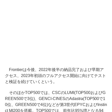
Frontierは今後、2022年後半の納品完了および早期ア
クセス、2023年初頭のフルアクセス開始に向けてテスト
と検証を続けていくという。
そのほかTOP500では、CSCのLUMI(TOP500およびG
REEN500で3位)、GENCI-CINESのAdastra(TOP500で1
0位、GREEN500で4位)などが第3世代EPYCおよびInstin
ct MI200を搭載。TOP500では、前年比95%増となる94