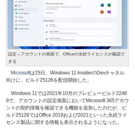
設定→アカウントの画面で、Officeの永続ライセンスが確認で
きる
Microsoft
は25日、Windows 11 InsiderのDevチャネル
向けに、ビルド25126を配信開始した。
Windows 11では2021年10月のプレビュービルド2248
9で、アカウントの設定画面においてMicrosoft 365アカウ
ントの契約情報を確認できる機能を追加したのだが、ビ
ルド25126ではOffice 2019および2021といった永続ライ
センス製品に関する情報も表示されるようになった。