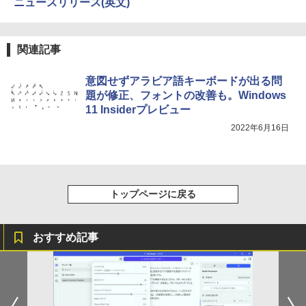
ニュースリリース(英文)
HUNTER×HUNTER モノクロ版 39 (ジャンプ
コミックスDIGITAL)
関連記事
￥572
意図せずアラビア語キーボードが出る問
題が修正、フォントの改善も。Windows
スーパーの裏でヤニ吸うふたり 9巻 (デジタル
11 Insiderプレビュー
版ビッグガンガンコミックス)
2022年6月16日
￥810
トップページに戻る
おすすめ記事