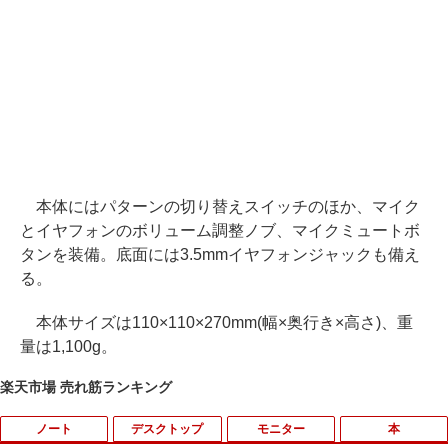
本体にはパターンの切り替えスイッチのほか、マイク
とイヤフォンのボリューム調整ノブ、マイクミュートボ
タンを装備。底面には3.5mmイヤフォンジャックも備え
る。
本体サイズは110×110×270mm(幅×奥行き×高さ)、重
量は1,100g。
楽天市場 売れ筋ランキング
ノート
デスクトップ
モニター
本