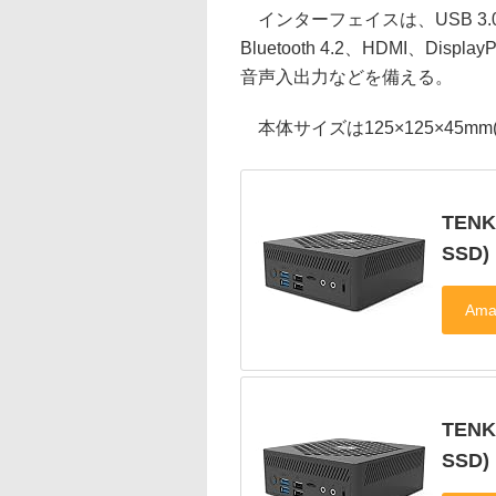
インターフェイスは、USB 3.0×4、US
Bluetooth 4.2、HDMI、Dis
音声入出力などを備える。
本体サイズは125×125×45mm
TENK
SSD)
TENK
SSD)