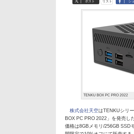
ポスト
リスト
シ
TENKU BOX PC PRO 2022
株式会社天空
はTENKUシリー
BOX PC PRO 2022」を
価格は8GBメモリ/256GB SS
間限定で10%オフにて販売する