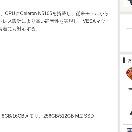
2は、CPUにCeleron N5105を搭載し、従来モデルから
ンレス設計により高い静音性を実現し、VESAマウ
装着にも対応する。
お
GB/16GBメモリ、256GB/512GB M.2 SSD、