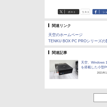
ポスト
リスト
シ
関連リンク
天空のホームページ
TENKU BOX PC PROシリーズ
関連記事
天空、Windows 1
を搭載した小型P
2021年