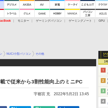
acBook
モニター
ゲーミングパソコン
ゲーミングノート
GPU
ン
NUC/小型パソコン
その他
1
105搭載で従来から3割性能向上のミニPC
宇都宮 充
2022年5月2日 13:45