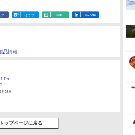
ェア
はてブ
note
LinkedIn
の製品情報
1 Pro
C
11月25日
トップページに戻る