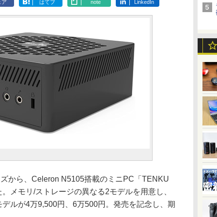
ェア
はてブ
note
LinkedIn
ズから、Celeron N5105搭載のミニPC「TENKU
発売した。メモリ/ストレージの異なる2モデルを用意し、
Dモデルが4万9,500円、6万500円。発売を記念し、期
。