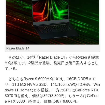
Razer Blade 14
そのほか、14型「Razer Blade 14」からRyzen 9 6900
HX搭載モデル2製品が登場。発売日は後日案内するとし
ている。
どちらもRyzen 9 6900HXに加え、16GB DDR5メモ
リ、1TB M.2 NVMe SSD、14型165Hz/WQHD液晶、Win
dows 11 Homeなどを搭載。一方はGPUにGeForce RTX
3070 Tiを備え、価格は36万3,800円。もう一方はGeForc
e RTX 3080 Tiを備え、価格は48万9,800円。