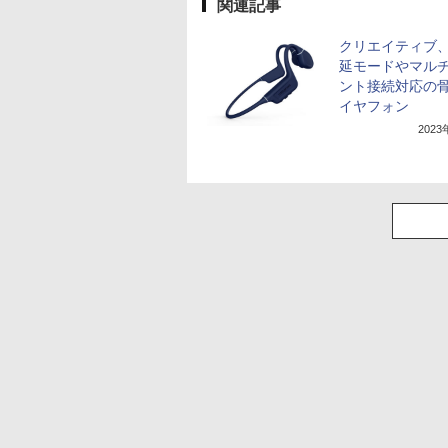
関連記事
クリエイティブ
延モードやマル
ント接続対応の
イヤフォン
202