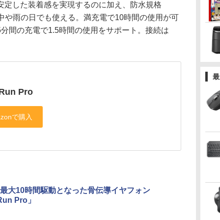
定した装着感を実現するのに加え、防水規格
動中や雨の日でも使える。満充電で10時間の使用が可
分間の充電で1.5時間の使用をサポート。接続は
最
Run Pro
z、最大10時間駆動となった骨伝導イヤフォン
un Pro」