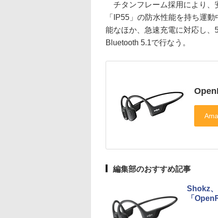
チタンフレーム採用により、安
「IP55」の防水性能を持ち運
能なほか、急速充電に対応し、5
Bluetooth 5.1で行なう。
Open
編集部のおすすめ記事
Shok
「OpenR