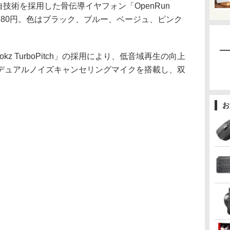
技術を採用した骨伝導イヤフォン「OpenRun
,880円。色はブラック、ブルー、ベージュ、ピンク
okz TurboPitch」の採用により、低音域再生の向上
デュアルノイズキャンセリングマイクを搭載し、双
お