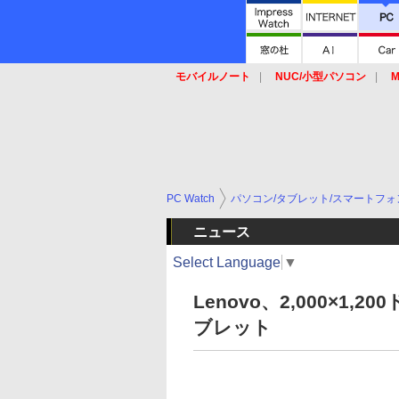
モバイルノート
NUC/小型パソコン
M
SSD
キーボード
マウス
PC Watch
パソコン/タブレット/スマートフォ
ニュース
Select Language
▼
Lenovo、2,000×1,2
ブレット