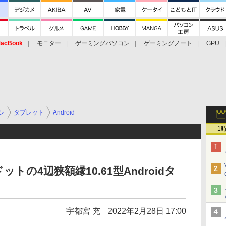
acBook
モニター
ゲーミングパソコン
ゲーミングノート
GPU
ン
タブレット
Android
1
00ドットの4辺狭額縁10.61型Androidタ
宇都宮 充
2022年2月28日 17:00