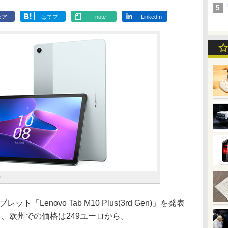
ェア
はてブ
note
LinkedIn
)
ブレット「Lenovo Tab M10 Plus(3rd Gen)」を発表
、欧州での価格は249ユーロから。