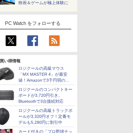
映画＆ゲームが極上体験に
PC Watch をフォローする
買い得情報
ロジクールの高級マウス
「MX MASTER 4」が最安
値！Amazonで3千円弱の割
引
ロジクールのコンパクトキー
ボードが3,720円引き。
Bluetoothで3台接続対応
ロジクールの高級トラックボ
ールが3,320円オフ！定番モ
デルも5,280円に割引中
カード付きの「プロ野球チッ