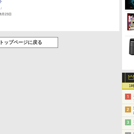
ット
0」
年8月23日
トップページに戻る
1