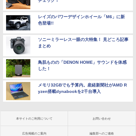
チェック！
レイズのパワーデザインホイール「M6」に新
色登場!!
ソニーミラーレス一眼の大特集！ 見どころ記事
まとめ
鳥肌ものの「DENON HOME」サウンドを体感
した！
メモリ32GBでも予算内。産経新聞社がAMD R
yzen搭載dynabookを2千台導入
本サイトのご利用について
お問い合わせ
広告掲載のご案内
編集部へのご連絡