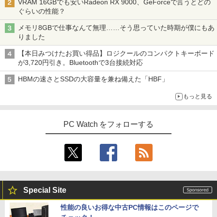
VRAM 16GBでも安いRadeon RX 9000、GeForceで言うとどの
ぐらいの性能？
メモリ8GBで仕事なんて無理……そう思っていた時期が僕にもあ
りました
【本日みつけたお買い得品】ロジクールのコンパクトキーボード
が3,720円引き。Bluetoothで3台接続対応
HBMの速さとSSDの大容量を兼ね備えた「HBF」
もっと見る
PC Watch をフォローする
Special Site
性能の良いお得な中古PC情報はこのページで