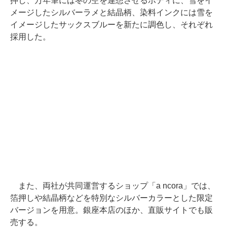
押し、万年筆には冬の空を連想させるボディに、雪をイ
メージしたシルバーラメと結晶柄、染料インクには雪を
イメージしたサックスブルーを新たに調色し、それぞれ
採用した。
また、両社が共同運営するショップ「a ncora」では、
箔押しや結晶柄などを特別なシルバーカラーとした限定
バージョンを用意。銀座本店のほか、直販サイトでも販
売する。