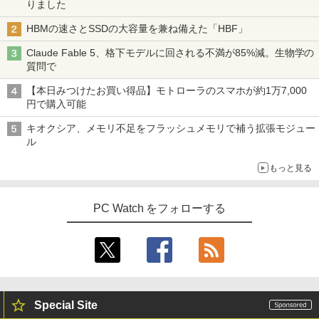
りました
HBMの速さとSSDの大容量を兼ね備えた「HBF」
Claude Fable 5、格下モデルに回される不満が85%減。生物学の
質問で
【本日みつけたお買い得品】モトローラのスマホが約1万7,000
円で購入可能
キオクシア、メモリ不足をフラッシュメモリで補う拡張モジュー
ル
もっと見る
PC Watch をフォローする
Special Site