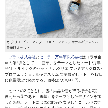
カ.クリエ プレミアムクロス×プロフェッショナルギアスリム
雪華限定セット
プラス株式会社
と
セーラー万年筆株式会社
はコラボ企
画の第5弾として、「雪華」をテーマとしたノート/万年
筆/ボトルインクのセット「カ.クリエ プレミアムクロス×
プロフェッショナルギアスリム 雪華限定セット」を17日
に数量限定で発売する。価格は2万8,600円。
セットの3点ともに、雪の結晶や雪が降る様子を花に
例えた言葉である「雪華」をテーマとしたデザインを施
した製品。ノートには雪の結晶を表現したゴールドの箔