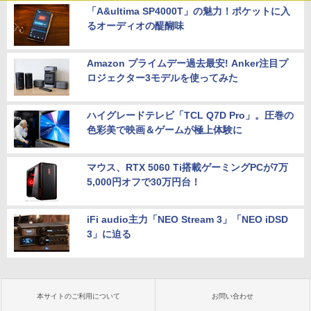
「A&ultima SP4000T」の魅力！ポケットに入
るオーディオの醍醐味
Amazon プライムデー過去最安! Anker注目プ
ロジェクター3モデルを使ってみた
ハイグレードテレビ「TCL Q7D Pro」。圧巻の
色彩美で映画＆ゲームが極上体験に
マウス、RTX 5060 Ti搭載ゲーミングPCが7万
5,000円オフで30万円台！
iFi audio主力「NEO Stream 3」「NEO iDSD
3」に迫る
本サイトのご利用について
お問い合わせ