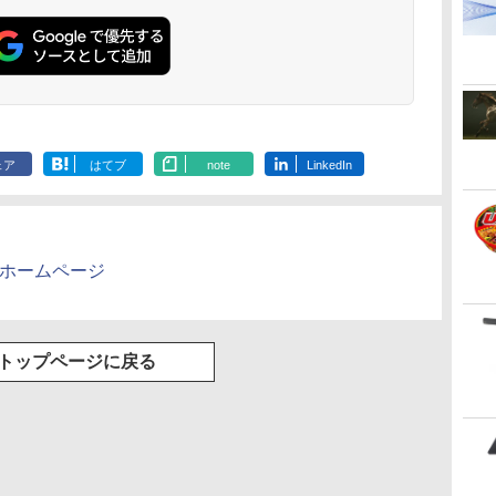
Basic)
ェア
はてブ
note
LinkedIn
のホームページ
トップページに戻る