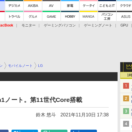
acBook
モニター
ゲーミングパソコン
ゲーミングノート
GPU
ン
モバイルノート
LG
1
n1ノート。第11世代Core搭載
鈴木 悠斗
2021年11月10日 17:38