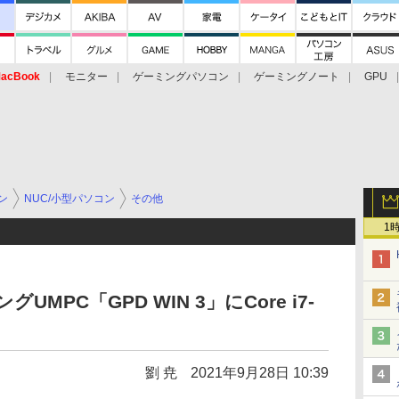
acBook
モニター
ゲーミングパソコン
ゲーミングノート
GPU
ン
NUC/小型パソコン
その他
1
MPC「GPD WIN 3」にCore i7-
劉 尭
2021年9月28日 10:39