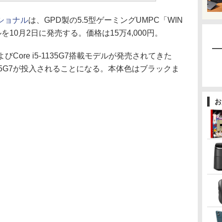
ショナル
は、GPD製の5.5型ゲーミングUMPC「WIN
モデルを10月2日に発売する。価格は15万4,000円。
およびCore i5-1135G7搭載モデルが発売されてきた
1195G7が投入されることになる。本体色はブラックま
お