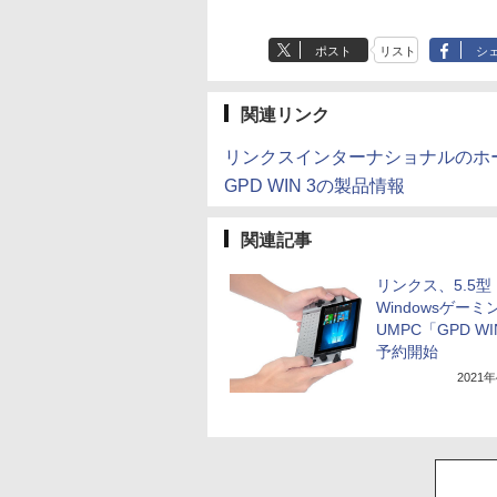
ポスト
リスト
シ
関連リンク
リンクスインターナショナルのホ
GPD WIN 3の製品情報
関連記事
リンクス、5.5型
Windowsゲーミ
UMPC「GPD WI
予約開始
2021