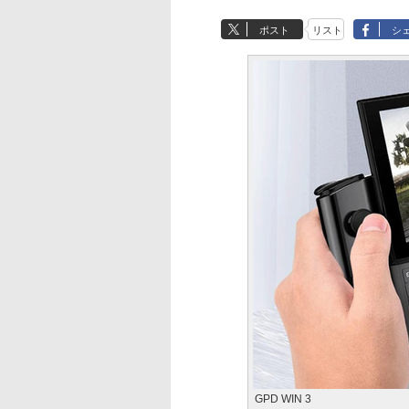
ポスト
リスト
シ
GPD WIN 3