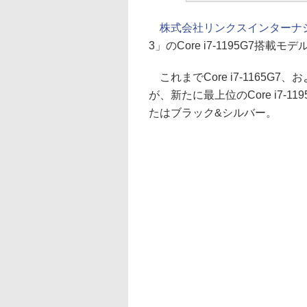
株式会社リンクスインターナ
3」のCore i7-1195G7搭載
これまでCore i7-1165G7、
が、新たに最上位のCore i7-
たはブラック&シルバー。