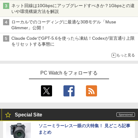
の静音化を追求
ネット回線は10Gbpsにアップグレードすべきか？1Gbpsとの違
いや環境構築方法を解説
ローカルでのコーディングに最適な30Bモデル「Muse
Glimmer」公開！
Claude CodeでGPT-5.6を使ったら凍結！Codexが宣言通り上限
をリセットする事態に
もっと見る
PC Watch をフォローする
Special Site
ソニーミラーレス一眼の大特集！ 見どころ記事
まとめ