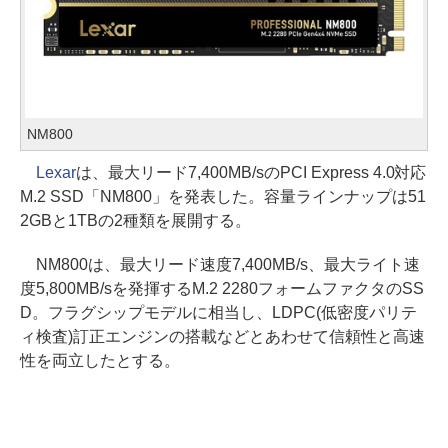
NM800
Lexar
は、最大リード7,400MB/sのPCI Express 4.0対応
M.2 SSD「NM800」を発表した。容量ラインナップは51
2GBと1TBの2種類を展開する。
NM800は、最大リード速度7,400MB/s、最大ライト速
度5,800MB/sを発揮するM.2 2280フォームファクタのSS
D。フラグシップモデルに相当し、LDPC(低密度パリテ
ィ検査)訂正エンジンの搭載などとあわせて信頼性と高速
性を両立したとする。